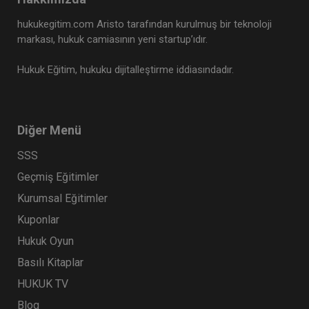
hukukegitim.com Aristo tarafından kurulmuş bir teknoloji
markası, hukuk camiasının yeni startup’ıdır.
Hukuk Eğitim, hukuku dijitalleştirme iddiasındadır.
Diğer Menü
SSS
Geçmiş Eğitimler
Kurumsal Eğitimler
Kuponlar
Hukuk Oyun
Basılı Kitaplar
HUKUK TV
Blog