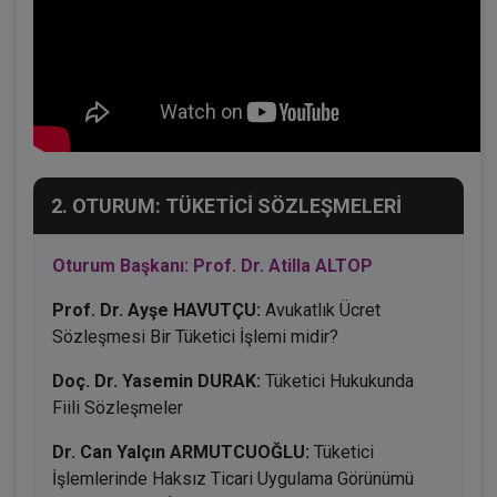
2. OTURUM: TÜKETİCİ SÖZLEŞMELERİ
Oturum Başkanı: Prof. Dr. Atilla ALTOP
Prof. Dr. Ayşe HAVUTÇU:
Avukatlık Ücret
Sözleşmesi Bir Tüketici İşlemi midir?
Doç. Dr. Yasemin DURAK:
Tüketici Hukukunda
Fiili Sözleşmeler
Dr. Can Yalçın ARMUTCUOĞLU:
Tüketici
İşlemlerinde Haksız Ticari Uygulama Görünümü