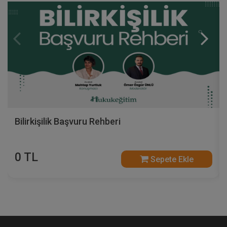
Bilirkişilik Başvuru Rehberi
0 TL
Sepete Ekle