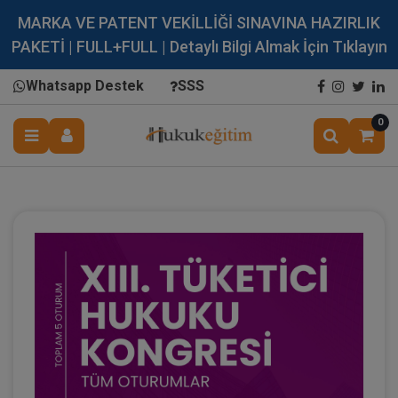
MARKA VE PATENT VEKİLLİĞİ SINAVINA HAZIRLIK
PAKETİ | FULL+FULL | Detaylı Bilgi Almak İçin Tıklayın
Whatsapp Destek
SSS
0