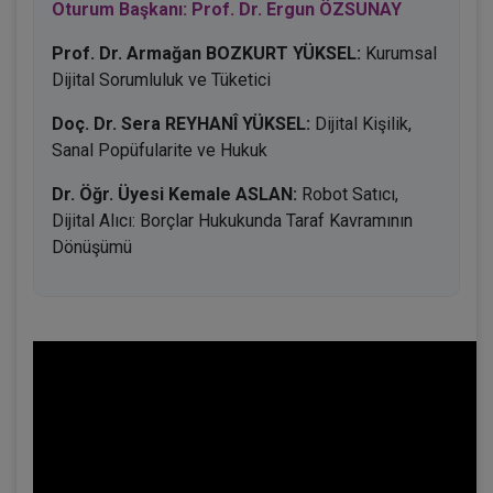
Oturum Başkanı: Prof. Dr. Ergun ÖZSUNAY
Prof. Dr. Armağan BOZKURT YÜKSEL:
Kurumsal
Dijital Sorumluluk ve Tüketici
Doç. Dr. Sera REYHANÎ YÜKSEL:
Dijital Kişilik,
Sanal Popüfularite ve Hukuk
Dr. Öğr. Üyesi Kemale ASLAN:
Robot Satıcı,
Dijital Alıcı: Borçlar Hukukunda Taraf Kavramının
Dönüşümü