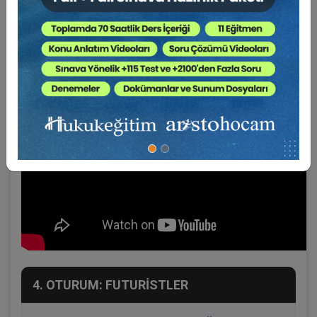
4. OTURUM: FUTURİSTLER