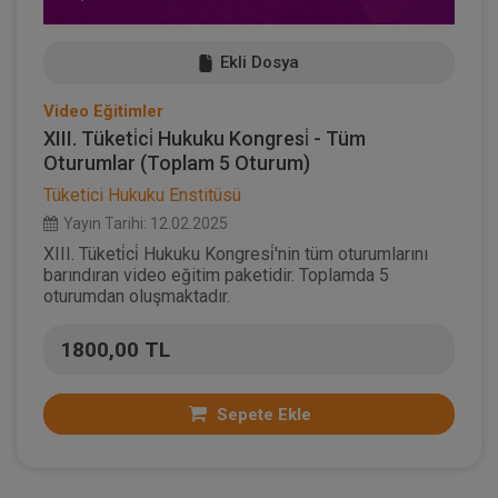
Ekli Dosya
Video Eğitimler
XIII. Tüketi̇ci̇ Hukuku Kongresi̇ - Tüm
Oturumlar (Toplam 5 Oturum)
Tüketici Hukuku Enstitüsü
Yayın Tarihi: 12.02.2025
XIII. Tüketi̇ci̇ Hukuku Kongresi̇'nin tüm oturumlarını
barındıran video eğitim paketidir. Toplamda 5
oturumdan oluşmaktadır.
1800,00 TL
Sepete Ekle