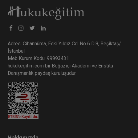
Adres: Cihannüma, Eski Yıldız Cd. No 6 D:8, Beşiktaş/
İstanbul
Meb Kurum Kodu: 99993431
hukukegitim.com bir Boğaziçi Akademi ve Enstitü
Danışmanlık paydaş kuruluşudur.
Hakkımızda