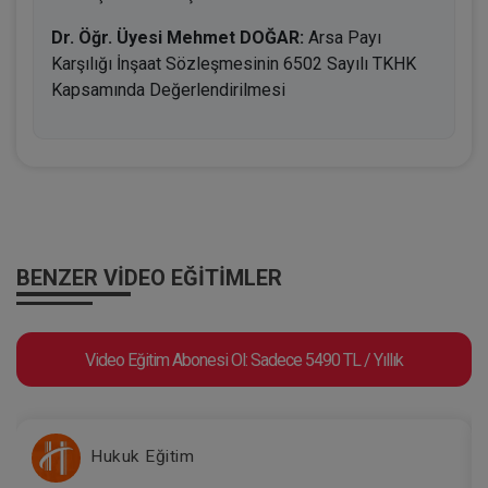
Dr. Öğr. Üyesi Mehmet DOĞAR:
Arsa Payı
Karşılığı İnşaat Sözleşmesinin 6502 Sayılı TKHK
Kapsamında Değerlendirilmesi
BENZER VIDEO EĞITIMLER
Video Eğitim Abonesi Ol: Sadece 5490 TL / Yıllık
Hukuk Eğitim