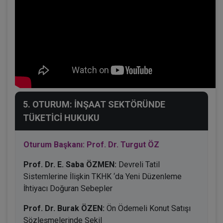
5. OTURUM: İNŞAAT SEKTÖRÜNDE
TÜKETİCİ HUKUKU
Oturum Başkanı: Prof. Dr. Turgut ÖZ
Prof. Dr. E. Saba ÖZMEN:
Devreli Tatil
Sistemlerine İlişkin TKHK ‘da Yeni Düzenleme
İhtiyacı Doğuran Sebepler
Prof. Dr. Burak ÖZEN:
Ön Ödemeli Konut Satışı
Sözleşmelerinde Şekil