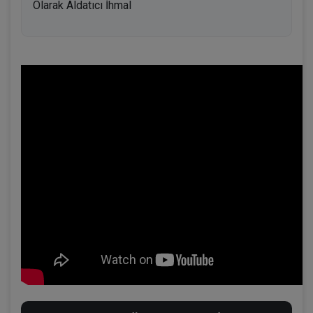
Olarak Aldatıcı İhmal