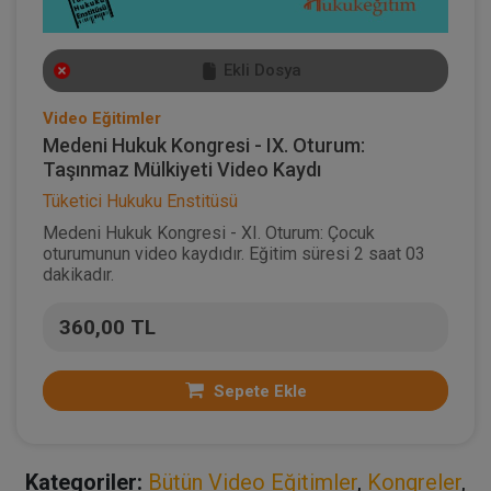
Ekli Dosya
Video Eğitimler
Medeni Hukuk Kongresi - IX. Oturum:
Taşınmaz Mülkiyeti Video Kaydı
Tüketici Hukuku Enstitüsü
Medeni Hukuk Kongresi - XI. Oturum: Çocuk
oturumunun video kaydıdır. Eğitim süresi 2 saat 03
dakikadır.
360,00 TL
Sepete Ekle
Kategoriler:
Bütün Video Eğitimler
,
Kongreler
,