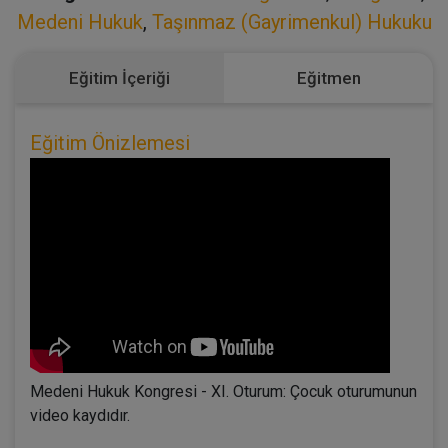
Medeni Hukuk
,
Taşınmaz (Gayrimenkul) Hukuku
Eğitim İçeriği
Eğitmen
Eğitim Önizlemesi
Medeni Hukuk Kongresi - XI. Oturum: Çocuk oturumunun
video kaydıdır.