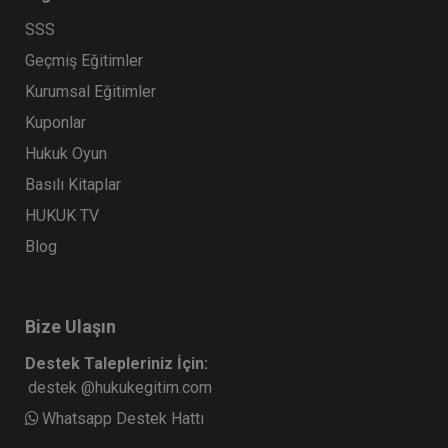
SSS
Geçmiş Eğitimler
Kurumsal Eğitimler
Kuponlar
Hukuk Oyun
Basılı Kitaplar
HUKUK TV
Blog
Bize Ulaşın
Destek Talepleriniz İçin:
destek @hukukegitim.com
Whatsapp Destek Hattı