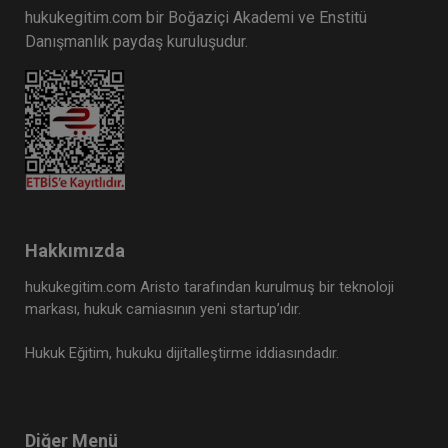
hukukegitim.com bir Boğaziçi Akademi ve Enstitü
Danışmanlık paydaş kuruluşudur.
Hakkımızda
hukukegitim.com Aristo tarafından kurulmuş bir teknoloji
markası, hukuk camiasının yeni startup’ıdır.
Hukuk Eğitim, hukuku dijitalleştirme iddiasındadır.
Diğer Menü