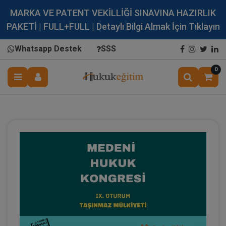
MARKA VE PATENT VEKİLLİĞİ SINAVINA HAZIRLIK
PAKETİ | FULL+FULL | Detaylı Bilgi Almak İçin Tıklayın
Whatsapp Destek
SSS
0