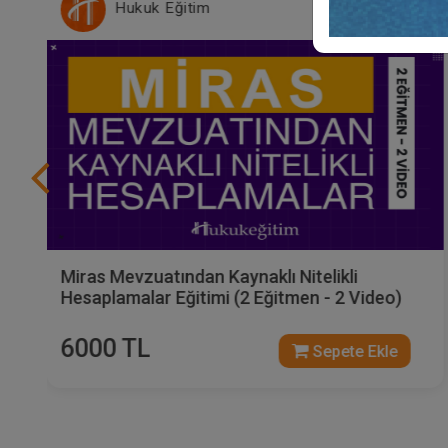
Hukuk Eğitim
Miras Mevzuatından Kaynaklı Nitelikli
Hesaplamalar Eğitimi (2 Eğitmen - 2 Video)
6000 TL
Sepete Ekle