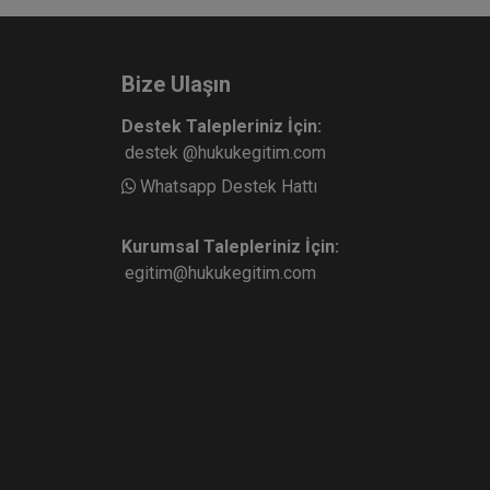
Bize Ulaşın
Destek Talepleriniz İçin:
destek @hukukegitim.com
Whatsapp Destek Hattı
Kurumsal Talepleriniz İçin:
egitim@hukukegitim.com