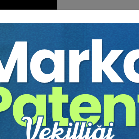
yesi):
Mehir Alacağı