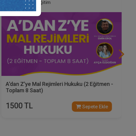
Hukuk Eğitim
A'dan Z'ye Mal Rejimleri Hukuku (2 Eğitmen -
Toplam 8 Saat)
1500 TL
Sepete Ekle