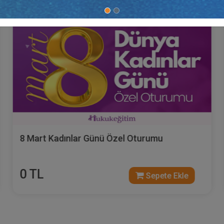
Hukuk Eğitim
8 Mart Kadınlar Günü Özel Oturumu
0 TL
Sepete Ekle