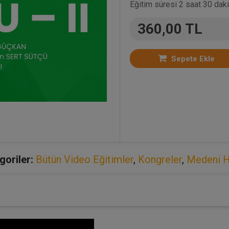
Eğitim süresi 2 saat 30 daki
360,00 TL
Sepete Ekle
goriler:
Bütün Video Eğitimler
,
Kongreler
,
Medeni 