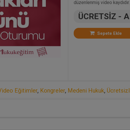
düzenlenmiş video kaydıdır. 
ÜCRETSİZ - 
Sepete Ekle
Video Eğitimler
,
Kongreler
,
Medeni Hukuk
,
Ücretsiz