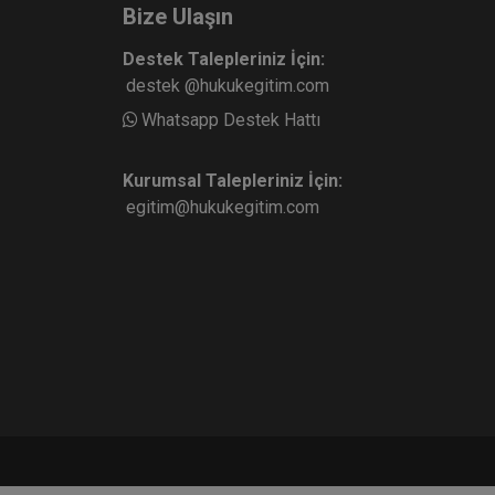
Bize Ulaşın
Destek Talepleriniz İçin:
destek @hukukegitim.com
Whatsapp Destek Hattı
Kurumsal Talepleriniz İçin:
egitim@hukukegitim.com