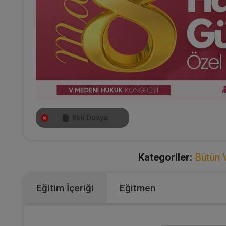
Ekli Dosya
Kategoriler:
Bütün 
Eğitim İçeriği
Eğitmen