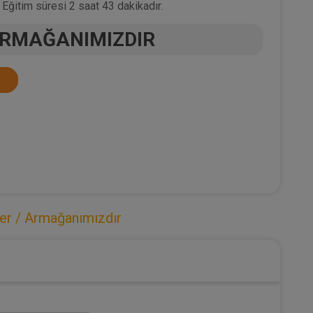
Eğitim süresi 2 saat 43 dakikadır.
ARMAĞANIMIZDIR
ler / Armağanımızdır