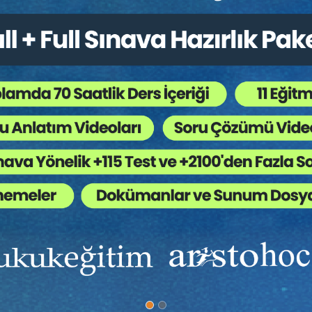
a
Prof. Dr. Etem Saba ÖZMEN