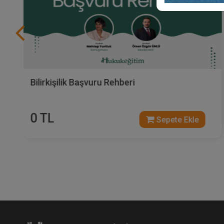
Bilirkişilik Başvuru Rehberi
0 TL
Sepete Ekle