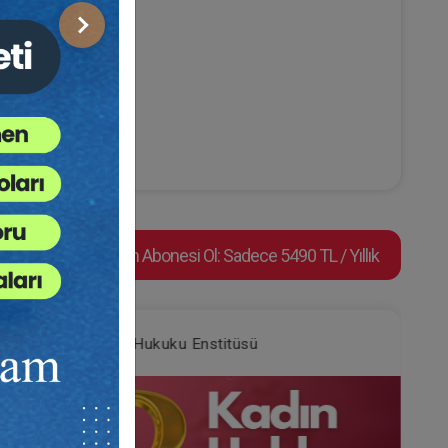
Sonraki
Video Eğitim Abonesi Ol: Sadece 5490 TL / Yıllık
Tüketici Hukuku Enstitüsü