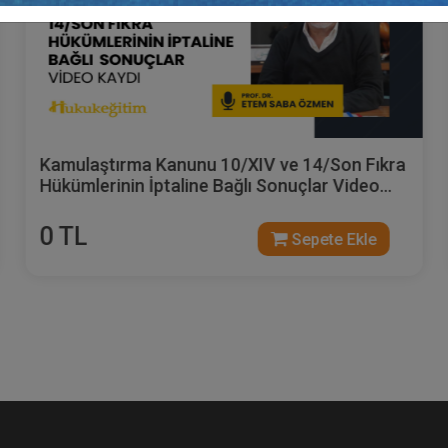
Kamulaştırma Kanunu 10/XIV ve 14/Son Fıkra
Hükümlerinin İptaline Bağlı Sonuçlar Video
Kaydı
0 TL
Sepete Ekle