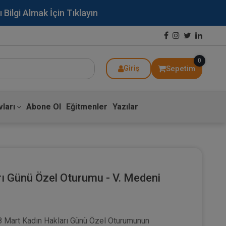
lgi Almak İçin Tıklayın
0
Sepetim
Giriş
ları
Abone Ol
Eğitmenler
Yazılar
rı Günü Özel Oturumu - V. Medeni
8 Mart Kadın Hakları Günü Özel Oturumunun