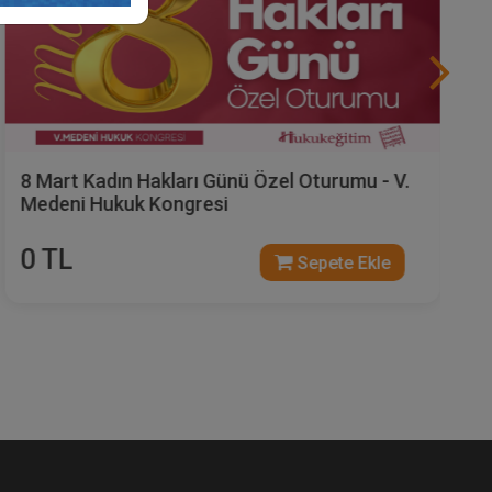
8 Mart Kadın Hakları Günü Özel Oturumu - V.
Medeni Hukuk Kongresi
0 TL
Sepete Ekle