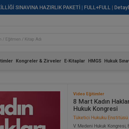
İĞİ SINAVINA HAZIRLIK PAKETİ | FULL+FULL | Detaylı Bi
timler
Kongreler & Zirveler
E-Kitaplar
HMGS
Hukuk Sınav
Video Eğitimler
8 Mart Kadın Hakla
Hukuk Kongresi
Tüketici Hukuku Enstitüsü
V. Medeni Hukuk Kongresi, 