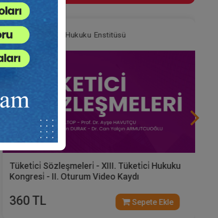
Tüketici Hukuku Enstitüsü
Tüketi̇ci̇ Sözleşmeleri̇ - XIII. Tüketi̇ci̇ Hukuku
Kongresi̇ - II. Oturum Video Kaydı
360 TL
Sepete Ekle