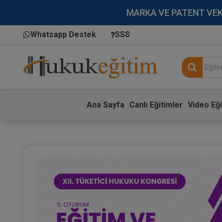
MARKA VE PATENT VEKİLL
Whatsapp Destek
SSS
Ana Sayfa
Canlı Eğitimler
Video Eği