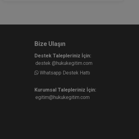
Bize Ulaşın
Destek Talepleriniz İçin:
destek @hukukegitim.com
Whatsapp Destek Hattı
Kurumsal Talepleriniz İçin:
egitim@hukukegitim.com