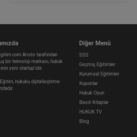
ımızda
Diğer Menü
gitim.com Aristo tarafından
SSS
ş bir teknoloji markası, hukuk
Geçmiş Eğitimler
nın yeni startup’ıdır.
Kurumsal Eğitimler
ğitim, hukuku dijitalleştirme
Kuponlar
ındadır.
Hukuk Oyun
Basılı Kitaplar
HUKUK TV
Blog