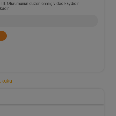
, III. Oturumunun düzenlenmiş video kaydıdır.
kadır.
ukuku