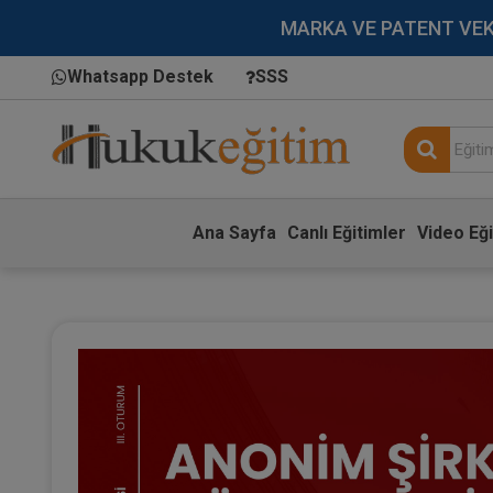
MARKA VE PATENT VEKİLL
Whatsapp Destek
SSS
Ana Sayfa
Canlı Eğitimler
Video Eği