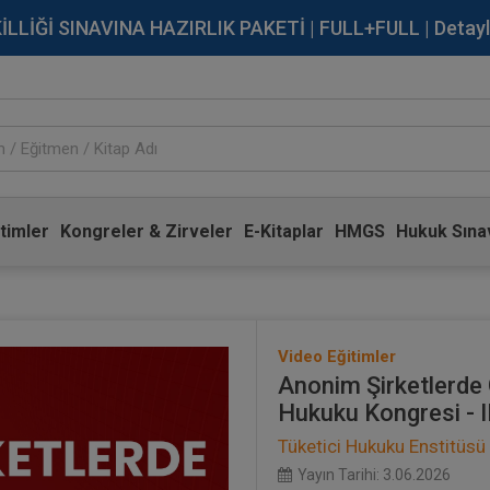
İĞİ SINAVINA HAZIRLIK PAKETİ | FULL+FULL | Detaylı Bi
timler
Kongreler & Zirveler
E-Kitaplar
HMGS
Hukuk Sınav
Video Eğitimler
Anonim Şirketlerde 
Hukuku Kongresi - I
Tüketici Hukuku Enstitüsü
Yayın Tarihi: 3.06.2026