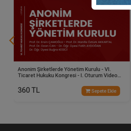
VI. Ticaret Hukuku Kongresi - Tüm Oturumlar
(Toplam 11 Oturum)
1800 TL
Sepete Ekle