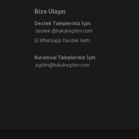
Bize Ulaşın
Destek Talepleriniz İçin:
destek @hukukegitim.com
Whatsapp Destek Hattı
Kurumsal Talepleriniz İçin:
egitim@hukukegitim.com