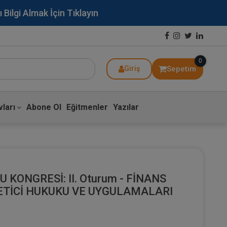
lgi Almak İçin Tıklayın
0
Sepetim
Giriş
ları
Abone Ol
Eğitmenler
Yazılar
U KONGRESİ: II. Oturum - FİNANS
TİCİ HUKUKU VE UYGULAMALARI