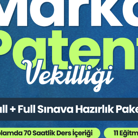
 SEKTÖRÜNDE TÜKETİCİ HUKUKU VE UYGULAMALARI -II- oturumun
çerik Denetimi ve Haksız Şartların Tespiti
dilerle Bağlantılı Sigortalar
keticilerden Alınacak Ücretler