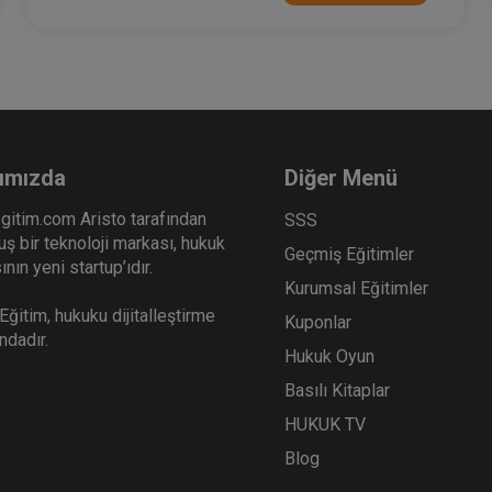
ımızda
Diğer Menü
gitim.com Aristo tarafından
SSS
ş bir teknoloji markası, hukuk
Geçmiş Eğitimler
nın yeni startup’ıdır.
Kurumsal Eğitimler
ğitim, hukuku dijitalleştirme
Kuponlar
ındadır.
Hukuk Oyun
Basılı Kitaplar
HUKUK TV
Blog