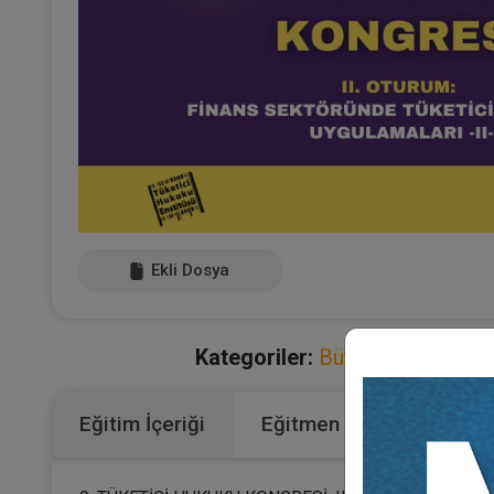
Ekli Dosya
Kategoriler:
Bütün Video Eğiti
Eğitim İçeriği
Eğitmen