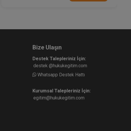
Bize Ulaşın
Destek Talepleriniz İçin:
destek @hukukegitim.com
Whatsapp Destek Hattı
Kurumsal Talepleriniz İçin:
egitim@hukukegitim.com