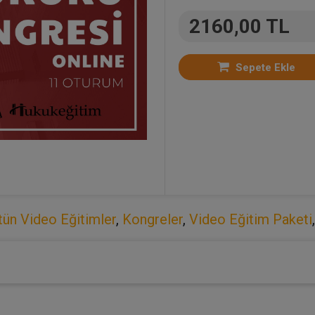
2160,00 TL
Sepete Ekle
tün Video Eğitimler
,
Kongreler
,
Video Eğitim Paketi