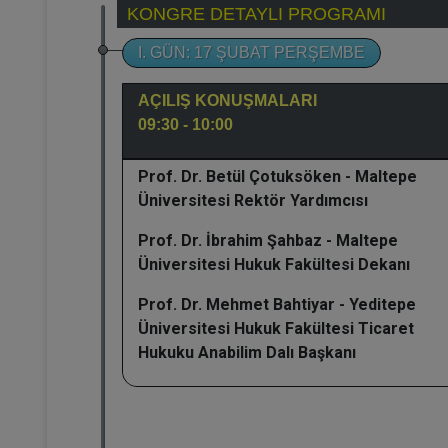
KONGRE DETAYLI PROGRAMI
I. GÜN: 17 ŞUBAT PERŞEMBE
AÇILIŞ KONUŞMALARI
09:30 - 10:00
Prof. Dr. Betül Çotuksöken - Maltepe
Üniversitesi Rektör Yardımcısı
Prof. Dr. İbrahim Şahbaz - Maltepe
Üniversitesi Hukuk Fakültesi Dekanı
Prof. Dr. Mehmet Bahtiyar - Yeditepe
Üniversitesi Hukuk Fakültesi Ticaret
Hukuku Anabilim Dalı Başkanı