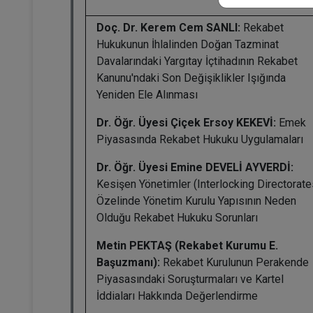
Doç. Dr. Kerem Cem SANLI:
Rekabet
Hukukunun İhlalinden Doğan Tazminat
Davalarındaki Yargıtay İçtihadının Rekabet
Kanunu'ndaki Son Değişiklikler Işığında
Yeniden Ele Alınması
Dr. Öğr. Üyesi Çiçek Ersoy KEKEVİ:
Emek
Piyasasında Rekabet Hukuku Uygulamaları
Dr. Öğr. Üyesi Emine DEVELİ AYVERDİ:
Kesişen Yönetimler (Interlocking Directorate
Özelinde Yönetim Kurulu Yapısının Neden
Olduğu Rekabet Hukuku Sorunları
Metin PEKTAŞ (Rekabet Kurumu E.
Başuzmanı):
Rekabet Kurulunun Perakende
Piyasasındaki Soruşturmaları ve Kartel
İddiaları Hakkında Değerlendirme