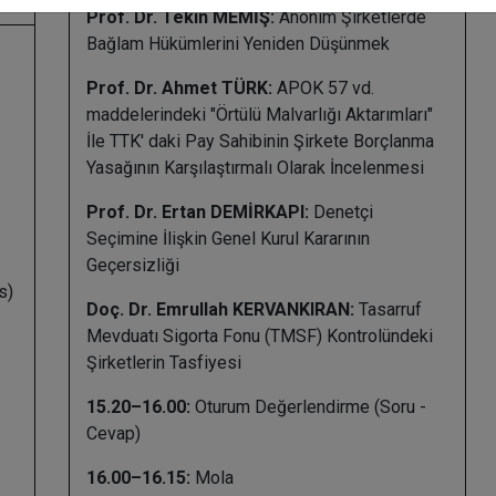
Prof. Dr. Tekin MEMİŞ:
Anonim Şirketlerde
Bağlam Hükümlerini Yeniden Düşünmek
Prof. Dr. Ahmet TÜRK:
APOK 57 vd.
maddelerindeki "Örtülü Malvarlığı Aktarımları"
İle TTK' daki Pay Sahibinin Şirkete Borçlanma
Yasağının Karşılaştırmalı Olarak İncelenmesi
Prof. Dr. Ertan DEMİRKAPI:
Denetçi
Seçimine İlişkin Genel Kurul Kararının
Geçersizliği
s)
Doç. Dr. Emrullah KERVANKIRAN:
Tasarruf
Mevduatı Sigorta Fonu (TMSF) Kontrolündeki
Şirketlerin Tasfiyesi
15.20–16.00:
Oturum Değerlendirme (Soru -
Cevap)
16.00–16.15:
Mola