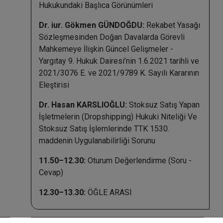
Hukukundaki Başlıca Görünümleri
Dr. iur. Gökmen GÜNDOĞDU:
Rekabet Yasağı
Sözleşmesinden Doğan Davalarda Görevli
Mahkemeye İlişkin Güncel Gelişmeler -
Yargıtay 9. Hukuk Dairesi’nin 1.6.2021 tarihli ve
2021/3076 E. ve 2021/9789 K. Sayılı Kararının
Eleştirisi
Dr. Hasan KARSLIOĞLU:
Stoksuz Satış Yapan
İşletmelerin (Dropshipping) Hukuki Niteliği Ve
Stoksuz Satış İşlemlerinde TTK 1530.
maddenin Uygulanabilirliği Sorunu
11.50–12.30:
Oturum Değerlendirme (Soru -
Cevap)
12.30–13.30:
ÖĞLE ARASI