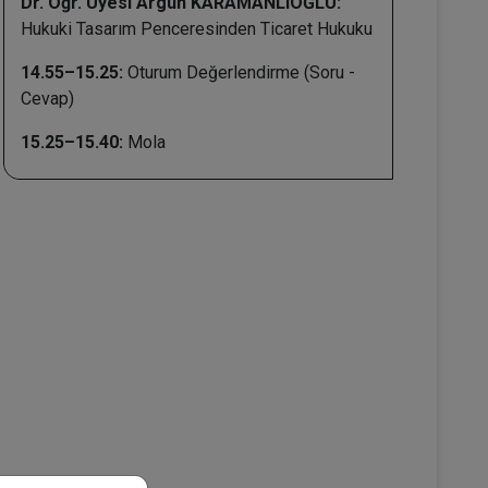
Dr. Öğr. Üyesi Argun KARAMANLIOĞLU:
Hukuki Tasarım Penceresinden Ticaret Hukuku
14.55–15.25:
Oturum Değerlendirme (Soru -
Cevap)
15.25–15.40:
Mola