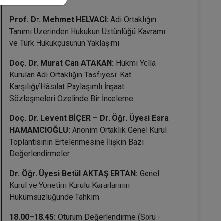
Prof. Dr. Mehmet HELVACI:
Adi Ortaklığın
Tanımı Üzerinden Hukukun Üstünlüğü Kavramı
ve Türk Hukukçusunun Yaklaşımı
Doç. Dr. Murat Can ATAKAN:
Hükmi Yolla
Kurulan Adi Ortaklığın Tasfiyesi: Kat
Karşılığı/Hâsılat Paylaşımlı İnşaat
Sözleşmeleri Özelinde Bir İnceleme
Doç. Dr. Levent BİÇER – Dr. Öğr. Üyesi Esra
HAMAMCIOĞLU:
Anonim Ortaklık Genel Kurul
Toplantısının Ertelenmesine İlişkin Bazı
Değerlendirmeler
Dr. Öğr. Üyesi Betül AKTAŞ ERTAN:
Genel
Kurul ve Yönetim Kurulu Kararlarının
Hükümsüzlüğünde Tahkim
18.00–18.45:
Oturum Değerlendirme (Soru -