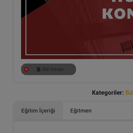
Ekli Dosya
Kategoriler:
Bü
Eğitim İçeriği
Eğitmen