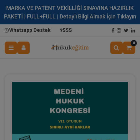
MARKA VE PATENT VEKİLLİĞİ SINAVINA HAZIRLIK
PAKETİ | FULL+FULL | Detaylı Bilgi Almak İçin Tıklayın
Whatsapp Destek
SSS
0