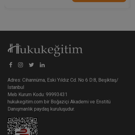
Adres: Cihannüma, Eski Yıldız Cd. No 6 D:8, Beşiktaş/
İstanbul
Meb Kurum Kodu: 99993431
hukukegitim.com bir Boğaziçi Akademi ve Enstitü
Danışmanlık paydaş kuruluşudur.