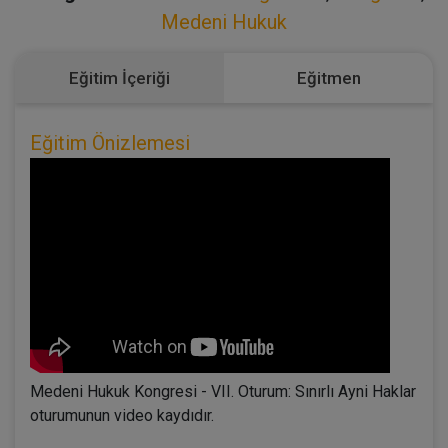
Medeni Hukuk
Eğitim İçeriği
Eğitmen
Eğitim Önizlemesi
Medeni Hukuk Kongresi - VII. Oturum: Sınırlı Ayni Haklar
oturumunun video kaydıdır.