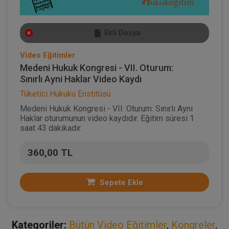
Ekli Dosya
Video Eğitimler
Medeni Hukuk Kongresi - VII. Oturum:
Sınırlı Ayni Haklar Video Kaydı
Tüketici Hukuku Enstitüsü
Medeni Hukuk Kongresi - VII. Oturum: Sınırlı Ayni
Haklar oturumunun video kaydıdır. Eğitim süresi 1
saat 43 dakikadır.
360,00 TL
Sepete Ekle
Kategoriler:
Bütün Video Eğitimler
,
Kongreler
,