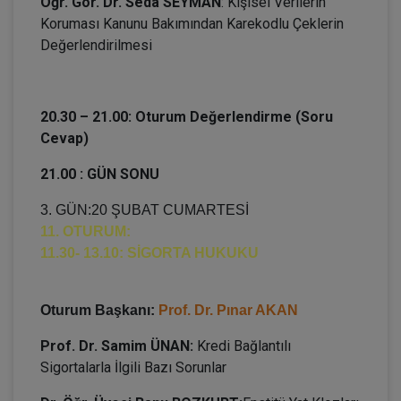
Öğr. Gör. Dr.
Seda SEYMAN
: Kişisel Verilerin
Koruması Kanunu Bakımından Karekodlu Çeklerin
Değerlendirilmesi
20.30 – 21.00: Oturum Değerlendirme (Soru
Cevap)
21.00 : GÜN SONU
3. GÜN:20 ŞUBAT CUMARTESİ
11. OTURUM:
11.30- 13.10: SİGORTA HUKUKU
Oturum Başkanı:
Prof. Dr. Pınar AKAN
Prof. Dr. Samim ÜNAN:
Kredi Bağlantılı
Sigortalarla İlgili Bazı Sorunlar