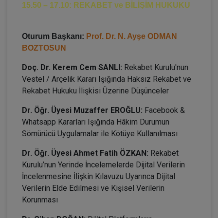
15.50 – 17.10: REKABET ve BİLİŞİM HUKUKU
Oturum Başkanı:
Prof. Dr. N. Ayşe ODMAN
BOZTOSUN
Doç. Dr. Kerem Cem SANLI:
Rekabet Kurulu'nun
Vestel / Arçelik Kararı Işığında Haksız Rekabet ve
Rekabet Hukuku İlişkisi Üzerine Düşünceler
Dr. Öğr. Üyesi Muzaffer EROĞLU:
Facebook &
Whatsapp Kararları Işığında Hâkim Durumun
Sömürücü Uygulamalar ile Kötüye Kullanılması
Dr. Öğr. Üyesi Ahmet Fatih ÖZKAN:
Rekabet
Kurulu’nun Yerinde İncelemelerde Dijital Verilerin
İncelenmesine İlişkin Kılavuzu Uyarınca Dijital
Verilerin Elde Edilmesi ve Kişisel Verilerin
Korunması