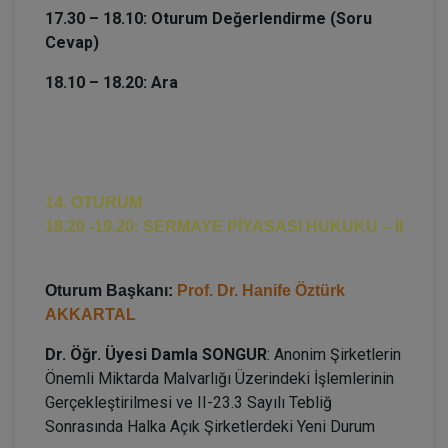
17.30 – 18.10: Oturum Değerlendirme (Soru
Cevap)
18.10 – 18.20: Ara
14. OTURUM
18.20 -19.20: SERMAYE PİYASASI HUKUKU – II
Oturum Başkanı:
Prof. Dr. Hanife Öztürk
AKKARTAL
Dr. Öğr. Üyesi Damla SONGUR
: Anonim Şirketlerin
Önemli Miktarda Malvarlığı Üzerindeki İşlemlerinin
Gerçekleştirilmesi ve II-23.3 Sayılı Tebliğ
Sonrasında Halka Açık Şirketlerdeki Yeni Durum