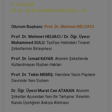
8. OTURUM
15.10 – 16.30: ANONİM ŞİRKETLER – III
Oturum Başkanı:
Prof. Dr. Mehmet HELVACI
Prof. Dr. Mehmet HELVACI / Dr. Öğr. Üyesi
Muhammed SULU:
Tasfiye Halindeki Ticaret
Şirketlerinin Birleşmesi
Prof. Dr. İsmail KAYAR:
Anonim Şirketlerde
Kullanılmayan Rüçhan Hakları
Prof. Dr. Tekin MEMİŞ:
Hamiline Yazılı Payların
Devrinde Yeni Sistem
Dr. Öğr. Üyesi Murat Can ATAKAN:
Anonim
Şirketler Açısından Yeni Bir Tartışma: Yönetim
Kurulu Üyeliğinin Askıya Alınması