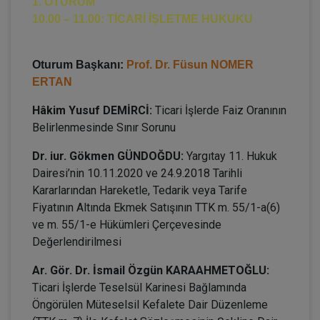
1. OTURUM
10.00 – 11.00: TİCARİ İŞLETME HUKUKU
Oturum Başkanı:
Prof. Dr. Füsun NOMER
ERTAN
Hâkim Yusuf DEMİRCİ:
Ticari İşlerde Faiz Oranının
Belirlenmesinde Sınır Sorunu
Dr. iur. Gökmen GÜNDOĞDU:
Yargıtay 11. Hukuk
Dairesi’nin 10.11.2020 ve 24.9.2018 Tarihli
Kararlarından Hareketle, Tedarik veya Tarife
Fiyatının Altında Ekmek Satışının TTK m. 55/1-a(6)
ve m. 55/1-e Hükümleri Çerçevesinde
Değerlendirilmesi
Ar. Gör. Dr. İsmail Özgün KARAAHMETOĞLU:
Ticari İşlerde Teselsül Karinesi Bağlamında
Öngörülen Müteselsil Kefalete Dair Düzenleme