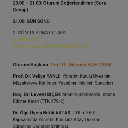
20.00 – 21.00: Oturum Değerlendirme (Soru
Cevap)
21.00: GÜN SONU
2. GÜN:19 ŞUBAT CUMA
6. OTURUM:
10.00 – 11.20: ANONİM ŞİRKETLER - I
Oturum Başkanı:
Prof. Dr. Mehmet BAHTİYAR
Prof. Dr. Veliye YANLI:
Yönetim Kurulu Üyesinin
Müzakereye Katılması Yasağının İhlalinin Sonuçları
Doç. Dr. Levent BİÇER:
Anonim Şirketlerde İstisna
Edilme Kararı (TTK 479/2)
Dr. Öğr. Üyesi Betül AKTAŞ:
TTK m.360
Kapsamında Yönetim Kuruluna Aday Önerme
Sürecinin Değerlendirilmesi