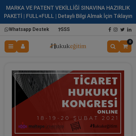
MARKA VE PATENT VEKİLLİĞİ SINAVINA HAZIRLIK
PAKETİ | FULL+FULL | Detaylı Bilgi Almak İçin Tıklayın
Whatsapp Destek
SSS
0