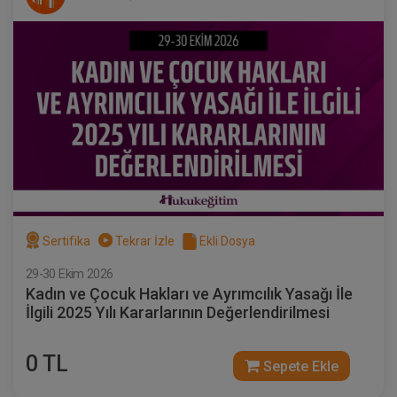
Sertifika
Tekrar İzle
Ekli Dosya
29-30 Ekim 2026
Kadın ve Çocuk Hakları ve Ayrımcılık Yasağı İle
İlgili 2025 Yılı Kararlarının Değerlendirilmesi
0 TL
Sepete Ekle