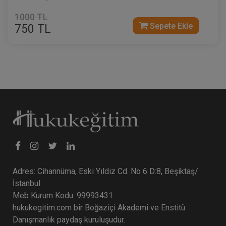
1000 TL
Sepete Ekle
750 TL
Adres: Cihannüma, Eski Yıldız Cd. No 6 D:8, Beşiktaş/
İstanbul
Meb Kurum Kodu: 99993431
hukukegitim.com bir Boğaziçi Akademi ve Enstitü
Danışmanlık paydaş kuruluşudur.