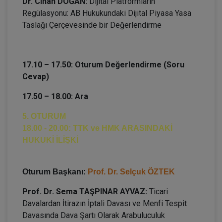
Dr. Cihan DOĞAN:
Dijital Platformların
Regülasyonu: AB Hukukundaki Dijital Piyasa Yasa
Taslağı Çerçevesinde bir Değerlendirme
17.10 – 17.50: Oturum Değerlendirme (Soru
Cevap)
17.50 – 18.00: Ara
5. OTURUM
18.00 - 20.00: TTK ve HMK ARASINDAKİ
HUKUKİ İLİŞKİ
Oturum Başkanı:
Prof. Dr. Selçuk ÖZTEK
Prof. Dr. Sema TAŞPINAR AYVAZ:
Ticari
Davalardan İtirazın İptali Davası ve Menfi Tespit
Davasında Dava Şartı Olarak Arabuluculuk