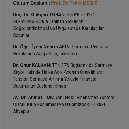
Oturum Başkanı:
Prof. Dr. Tekin MEMİŞ
Doç. Dr. Gökçen TURAN:
SerPK m.92/1
Hükmünde Kurula Tanınan Yetkilerin
Değerlendirilmesi ve Uygulamada Karşılaşılan
Sorunlar
Dr. Öğr. Üyesi Nesrin AKIN:
Sermaye Piyasası
Hukukunda Açığa Satış İşlemleri
Dr. Onur KALKAN:
TTK 376 Bağlamında Sermaye
Kaybı Halinde Halka Açık Anonim Ortaklıkların
Tahsisli Sermaye Artırımı Yoluyla Finansal
Durumunun Güçlendirilmesi
Av. Dr. Ahmet TOK:
Yeni Nesil Finansman Yöntemi
Olarak Kitle Fonlaması ve Ülkemizdeki Hukuki
Altyapısı