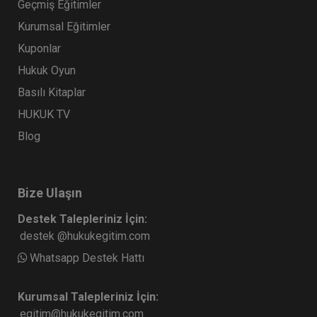
Geçmiş Eğitimler
Kurumsal Eğitimler
Kuponlar
Hukuk Oyun
Basılı Kitaplar
HUKUK TV
Blog
Bize Ulaşın
Destek Talepleriniz İçin:
destek @hukukegitim.com
Whatsapp Destek Hattı
Kurumsal Talepleriniz İçin:
egitim@hukukegitim.com