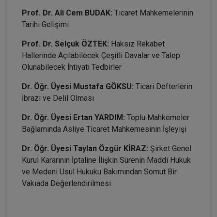
Prof. Dr. Ali Cem BUDAK:
Ticaret Mahkemelerinin
Tarihi Gelişimi
Prof. Dr. Selçuk ÖZTEK:
Haksız Rekabet
Hallerinde Açılabilecek Çeşitli Davalar ve Talep
Olunabilecek İhtiyati Tedbirler
Dr. Öğr. Üyesi Mustafa GÖKSU:
Ticari Defterlerin
İbrazı ve Delil Olması
Dr. Öğr. Üyesi Ertan YARDIM:
Toplu Mahkemeler
Bağlamında Asliye Ticaret Mahkemesinin İşleyişi
Dr. Öğr. Üyesi Taylan Özgür KİRAZ:
Şirket Genel
Kurul Kararının İptaline İlişkin Sürenin Maddi Hukuk
ve Medeni Usul Hukuku Bakımından Somut Bir
Vakıada Değerlendirilmesi