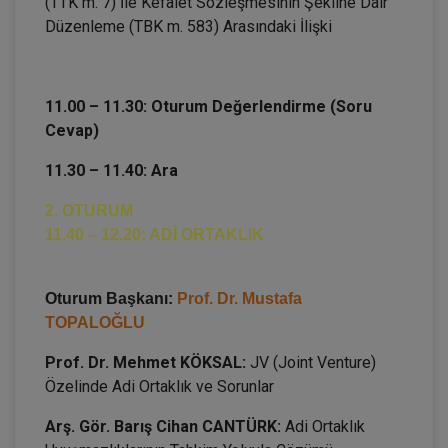
(TTK m. 7) İle Kefalet Sözleşmesinin Şekline Dair
Düzenleme (TBK m. 583) Arasındaki İlişki
11.00 – 11.30: Oturum Değerlendirme (Soru
Cevap)
11.30 – 11.40: Ara
2. OTURUM
11.40 – 12.20: ADİ ORTAKLIK
Oturum Başkanı:
Prof. Dr. Mustafa
TOPALOĞLU
Prof. Dr. Mehmet KÖKSAL:
JV (Joint Venture)
Özelinde Adi Ortaklık ve Sorunlar
Arş. Gör. Barış Cihan CANTÜRK:
Adi Ortaklık