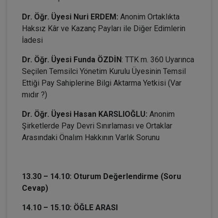
Dr. Öğr. Üyesi Nuri ERDEM:
Anonim Ortaklıkta
Haksız Kâr ve Kazanç Payları ile Diğer Edimlerin
İadesi
Dr. Öğr. Üyesi Funda ÖZDİN
: TTK m. 360 Uyarınca
Seçilen Temsilci Yönetim Kurulu Üyesinin Temsil
Ettiği Pay Sahiplerine Bilgi Aktarma Yetkisi (Var
mıdır ?)
Dr. Öğr. Üyesi Hasan KARSLIOĞLU:
Anonim
Şirketlerde Pay Devri Sınırlaması ve Ortaklar
Arasındaki Önalım Hakkının Varlık Sorunu
13.30 – 14.10: Oturum Değerlendirme (Soru
Cevap)
14.10 – 15.10: ÖĞLE ARASI