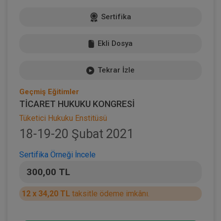
Sertifika
Ekli Dosya
Tekrar İzle
Geçmiş Eğitimler
TİCARET HUKUKU KONGRESİ
Tüketici Hukuku Enstitüsü
18-19-20 Şubat 2021
Sertifika Örneği İncele
300,00 TL
12 x 34,20 TL
taksitle ödeme imkânı.