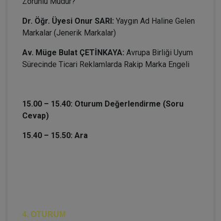
Zorunlu Mudur?
Dr. Öğr. Üyesi Onur SARI:
Yaygın Ad Haline Gelen
Markalar (Jenerik Markalar)
Av. Müge Bulat ÇETİNKAYA:
Avrupa Birliği Uyum
Sürecinde Ticari Reklamlarda Rakip Marka Engeli
15.00 – 15.40: Oturum Değerlendirme (Soru
Cevap)
15.40 – 15.50: Ara
4. OTURUM