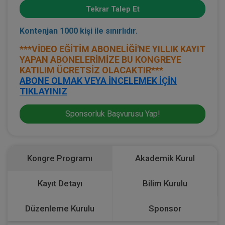
Tekrar Talep Et
Kontenjan 1000 kişi ile sınırlıdır.
***VİDEO EĞİTİM ABONELİĞİ'NE
YILLIK
KAYIT
YAPAN ABONELERİMİZE BU KONGREYE
KATILIM ÜCRETSİZ OLACAKTIR***
ABONE OLMAK VEYA İNCELEMEK İÇİN
TIKLAYINIZ
Sponsorluk Başvurusu Yap!
Kongre Programı
Akademik Kurul
Kayıt Detayı
Bilim Kurulu
Düzenleme Kurulu
Sponsor