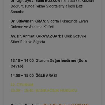
Dr. Öğr. Üyesi Banu BOZKURT:
Enstitü Yat Klozları
Doğrultusunda Tekne Sigortalarıyla İlgili Bazı
Sorunlar
Dr. Süleyman KIRAN:
Sigorta Hukukunda Zararı
Önleme ve Azaltma Külfeti
Av. Dr. Ahmet KARAYAZGAN:
Hukuk Gözüyle
Siber Risk ve Sigorta
13.10 – 14.00: Oturum Değerlendirme (Soru
Cevap)
14.00 – 15.00: ÖĞLE ARASI
12. OTURUM
15.00 – 15.40: BANKACILIK HUKUKU