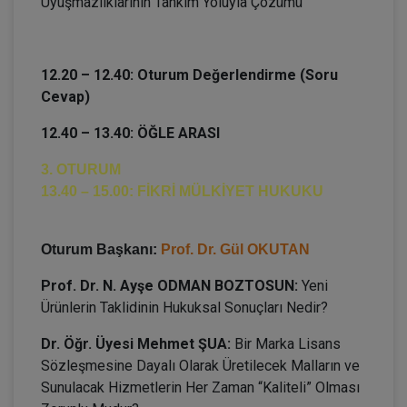
Uyuşmazlıklarının Tahkim Yoluyla Çözümü
12.20 – 12.40: Oturum Değerlendirme (Soru
Cevap)
12.40 – 13.40: ÖĞLE ARASI
3. OTURUM
13.40 – 15.00: FİKRİ MÜLKİYET HUKUKU
Oturum Başkanı:
Prof. Dr. Gül OKUTAN
Prof. Dr. N. Ayşe ODMAN BOZTOSUN:
Yeni
Ürünlerin Taklidinin Hukuksal Sonuçları Nedir?
Dr. Öğr. Üyesi Mehmet ŞUA:
Bir Marka Lisans
Sözleşmesine Dayalı Olarak Üretilecek Malların ve
Sunulacak Hizmetlerin Her Zaman “Kaliteli” Olması