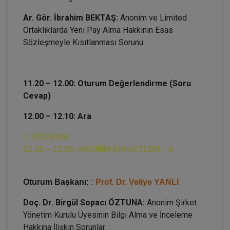
Ar. Gör. İbrahim BEKTAŞ:
Anonim ve Limited
Ortaklıklarda Yeni Pay Alma Hakkının Esas
Sözleşmeyle Kısıtlanması Sorunu
11.20 – 12.00: Oturum Değerlendirme (Soru
Cevap)
12.00 – 12.10: Ara
7. OTURUM
12.10 – 13.30: ANONİM ŞİRKETLER – II
Oturum Başkanı:
: Prof. Dr. Veliye YANLI
Doç. Dr. Birgül Sopacı ÖZTUNA:
Anonim Şirket
Yönetim Kurulu Üyesinin Bilgi Alma ve İnceleme
Hakkına İlişkin Sorunlar