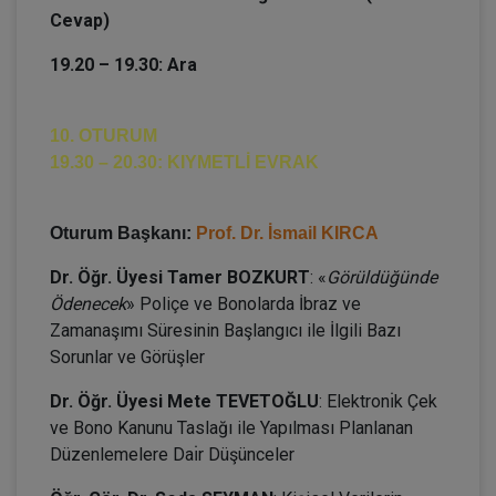
Cevap)
19.20 – 19.30: Ara
10. OTURUM
19.30 – 20.30: KIYMETLİ EVRAK
Oturum Başkanı:
Prof. Dr. İsmail KIRCA
Dr. Öğr. Üyesi Tamer BOZKURT
:
«
Görüldüğünde
Ödenecek
» Poliçe ve Bonolarda İbraz ve
Zamanaşımı Süresinin Başlangıcı ile İlgili Bazı
Sorunlar ve Görüşler
Dr. Öğr. Üyesi Mete TEVETOĞLU
: Elektronı̇k Çek
ve Bono Kanunu Taslağı ile Yapılması Planlanan
Düzenlemelere Daı̇r Düşünceler