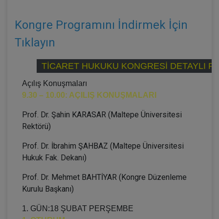
Kongre Programını İndirmek İçin
Tıklayın
TİCARET HUKUKU KONGRESİ DETAYLI P
Açılış Konuşmaları
9.30 – 10.00: AÇILIŞ KONUŞMALARI
Prof. Dr. Şahin KARASAR (Maltepe Üniversitesi
Rektörü)
Prof. Dr. İbrahim ŞAHBAZ (Maltepe Üniversitesi
Hukuk Fak. Dekanı)
Prof. Dr. Mehmet BAHTİYAR (Kongre Düzenleme
Kurulu Başkanı)
1. GÜN:18 ŞUBAT PERŞEMBE