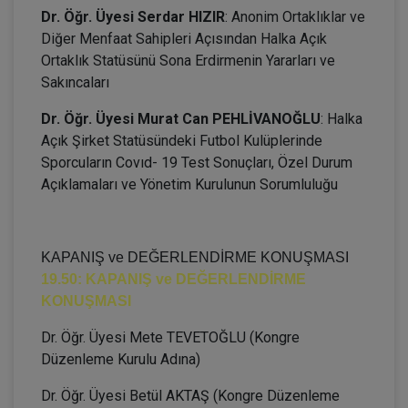
Dr. Öğr. Üyesi Serdar HIZIR
: Anonim Ortaklıklar ve
Diğer Menfaat Sahipleri Açısından Halka Açık
Ortaklık Statüsünü Sona Erdirmenin Yararları ve
Sakıncaları
Dr. Öğr. Üyesi Murat Can PEHLİVANOĞLU
: Halka
Açık Şirket Statüsündeki Futbol Kulüplerinde
Sporcuların Covıd- 19 Test Sonuçları, Özel Durum
Açıklamaları ve Yönetim Kurulunun Sorumluluğu
KAPANIŞ ve DEĞERLENDİRME KONUŞMASI
19.50: KAPANIŞ ve DEĞERLENDİRME
KONUŞMASI
Dr. Öğr. Üyesi Mete TEVETOĞLU (Kongre
Düzenleme Kurulu Adına)
Dr. Öğr. Üyesi Betül AKTAŞ (Kongre Düzenleme