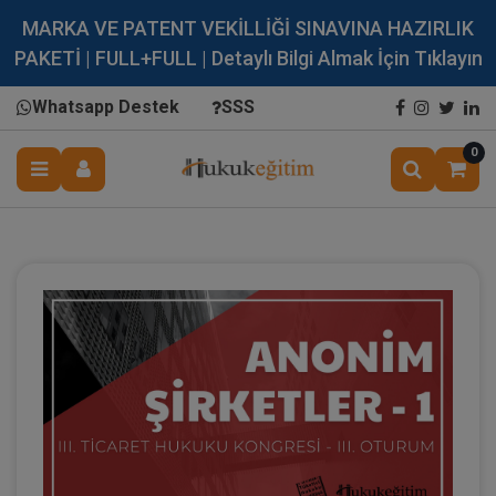
MARKA VE PATENT VEKİLLİĞİ SINAVINA HAZIRLIK
PAKETİ | FULL+FULL | Detaylı Bilgi Almak İçin Tıklayın
Whatsapp Destek
SSS
0