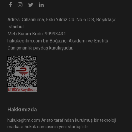
Adres: Cihannüma, Eski Yıldız Cd. No 6 D:8, Beşiktaş/
İstanbul
Meb Kurum Kodu: 99993431
hukukegitim.com bir Boğaziçi Akademi ve Enstitü
Danışmanlık paydaş kuruluşudur.
Hakkımızda
hukukegitim.com Aristo tarafından kurulmuş bir teknoloji
markası, hukuk camiasının yeni startup’ıdır.