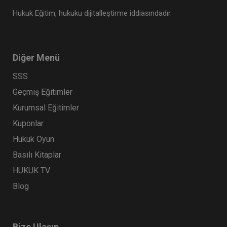
Hukuk Eğitim, hukuku dijitalleştirme iddiasındadır.
Diğer Menü
SSS
Geçmiş Eğitimler
Kurumsal Eğitimler
Kuponlar
Hukuk Oyun
Basılı Kitaplar
HUKUK TV
Blog
Bize Ulaşın