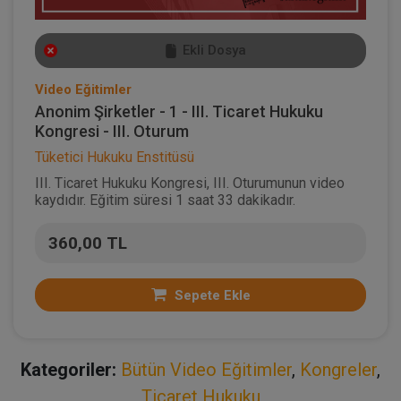
Ekli Dosya
Video Eğitimler
Anonim Şirketler - 1 - III. Ticaret Hukuku
Kongresi - III. Oturum
Tüketici Hukuku Enstitüsü
III. Ticaret Hukuku Kongresi, III. Oturumunun video
kaydıdır. Eğitim süresi 1 saat 33 dakikadır.
360,00 TL
Sepete Ekle
Kategoriler:
Bütün Video Eğitimler
,
Kongreler
,
Ticaret Hukuku