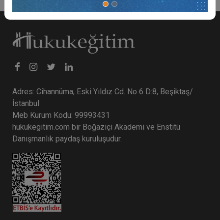
Adres: Cihannüma, Eski Yıldız Cd. No 6 D:8, Beşiktaş/
İstanbul
Meb Kurum Kodu: 99993431
hukukegitim.com bir Boğaziçi Akademi ve Enstitü
Danışmanlık paydaş kuruluşudur.