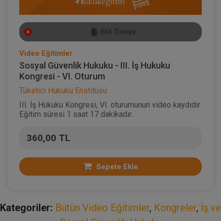
Ekli Dosya
Video Eğitimler
Sosyal Güvenlik Hukuku - III. İş Hukuku
Kongresi - VI. Oturum
Tüketici Hukuku Enstitüsü
III. İş Hukuku Kongresi, VI. oturumunun video kaydıdır.
Eğitim süresi 1 saat 17 dakikadır.
360,00 TL
Sepete Ekle
Kategoriler:
Bütün Video Eğitimler
,
Kongreler
,
İş ve