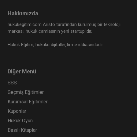
Hakkımızda
hukukegitim.com Aristo tarafından kurulmuş bir teknoloji
markası, hukuk camiasının yeni startup’ıdır.
Hukuk Eğitim, hukuku dijitalleştirme iddiasındadır.
Diğer Menü
SSS
Geçmiş Eğitimler
Kurumsal Eğitimler
Kuponlar
Hukuk Oyun
Basılı Kitaplar