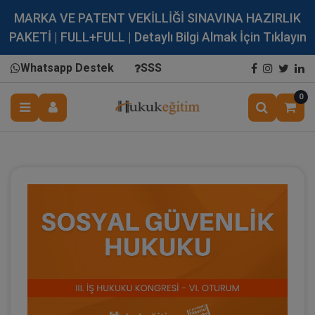
MARKA VE PATENT VEKİLLİĞİ SINAVINA HAZIRLIK
PAKETİ | FULL+FULL | Detaylı Bilgi Almak İçin Tıklayın
Whatsapp Destek
SSS
0