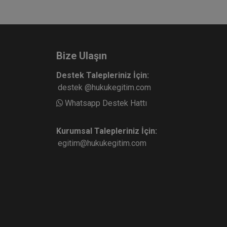
Bize Ulaşın
Destek Talepleriniz İçin:
destek @hukukegitim.com
Whatsapp Destek Hattı
Kurumsal Talepleriniz İçin:
egitim@hukukegitim.com