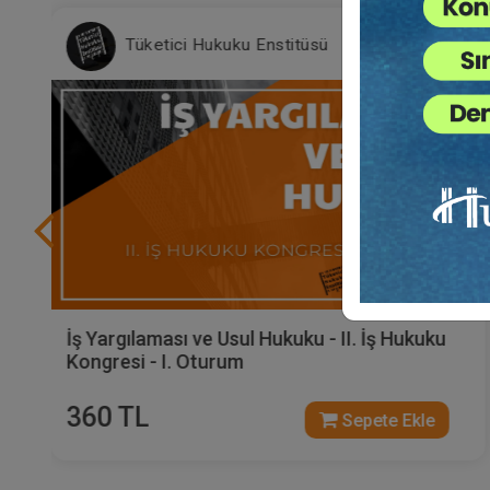
Tüketici Hukuku Enstitüsü
İş Yargılaması ve Usul Hukuku - II. İş Hukuku
Kongresi - I. Oturum
360 TL
Sepete Ekle