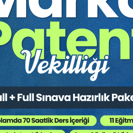
Davalarda Yetkili Mahkeme
 Yetkili Mahkeme
vaları ile Nafaka Davaları ve Mal Rejimi Davalarında Yetkili Ma