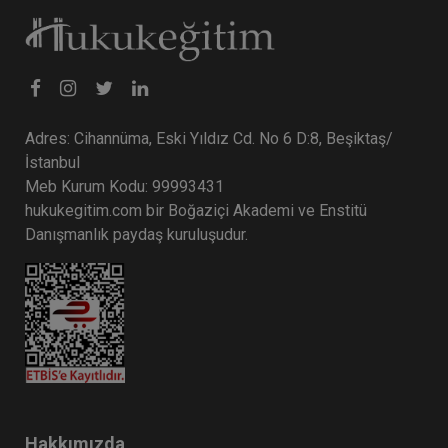
Adres: Cihannüma, Eski Yıldız Cd. No 6 D:8, Beşiktaş/
İstanbul
Meb Kurum Kodu: 99993431
hukukegitim.com bir Boğaziçi Akademi ve Enstitü
Danışmanlık paydaş kuruluşudur.
Hakkımızda