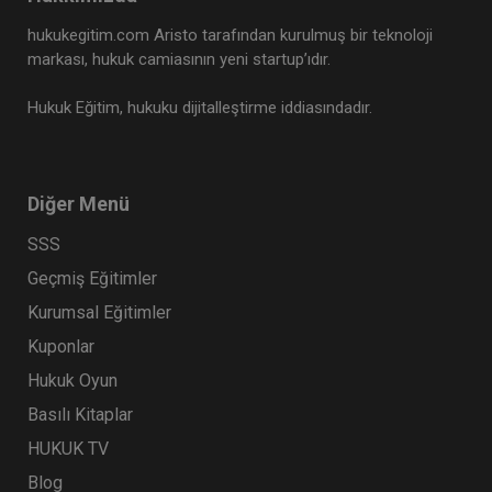
hukukegitim.com Aristo tarafından kurulmuş bir teknoloji
markası, hukuk camiasının yeni startup’ıdır.
Hukuk Eğitim, hukuku dijitalleştirme iddiasındadır.
Diğer Menü
SSS
Geçmiş Eğitimler
Kurumsal Eğitimler
Kuponlar
Hukuk Oyun
Basılı Kitaplar
HUKUK TV
Blog