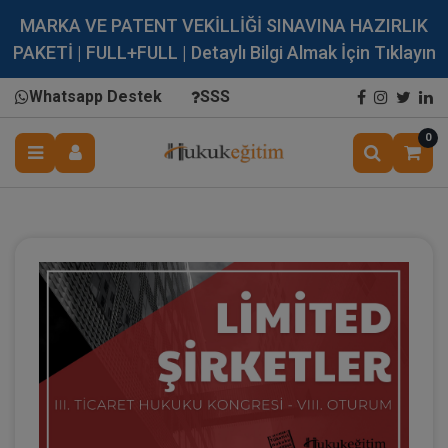
MARKA VE PATENT VEKİLLİĞİ SINAVINA HAZIRLIK
PAKETİ | FULL+FULL | Detaylı Bilgi Almak İçin Tıklayın
Whatsapp Destek
SSS
0