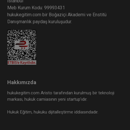
İstanbul
Meb Kurum Kodu: 99993431
hukukegitim.com bir Boğaziçi Akademi ve Enstitü
Danışmanlık paydaş kuruluşudur.
Hakkımızda
hukukegitim.com Aristo tarafından kurulmuş bir teknoloji
markası, hukuk camiasının yeni startup’ıdır.
Hukuk Eğitim, hukuku dijitalleştirme iddiasındadır.