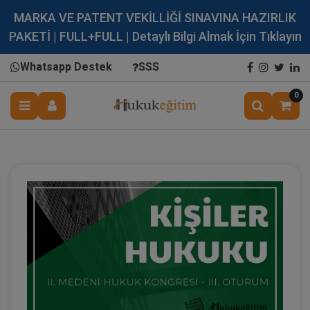
MARKA VE PATENT VEKİLLİĞİ SINAVINA HAZIRLIK
PAKETİ | FULL+FULL | Detaylı Bilgi Almak İçin Tıklayın
Whatsapp Destek
SSS
0