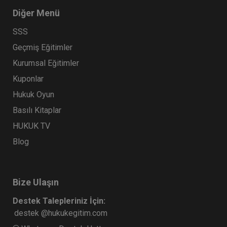
Diğer Menü
SSS
Geçmiş Eğitimler
Kurumsal Eğitimler
Kuponlar
Hukuk Oyun
Basılı Kitaplar
HUKUK TV
Blog
Bize Ulaşın
Destek Talepleriniz İçin:
destek @hukukegitim.com