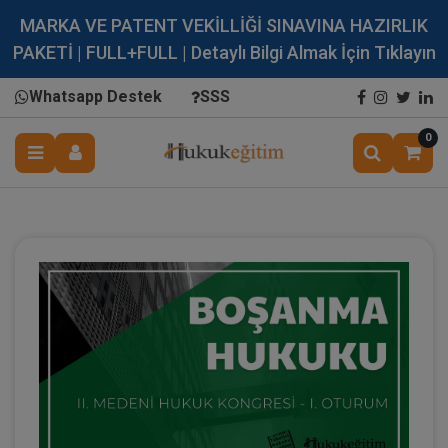
MARKA VE PATENT VEKİLLİĞİ SINAVINA HAZIRLIK
PAKETİ | FULL+FULL | Detaylı Bilgi Almak İçin Tıklayın
Whatsapp Destek
SSS
0