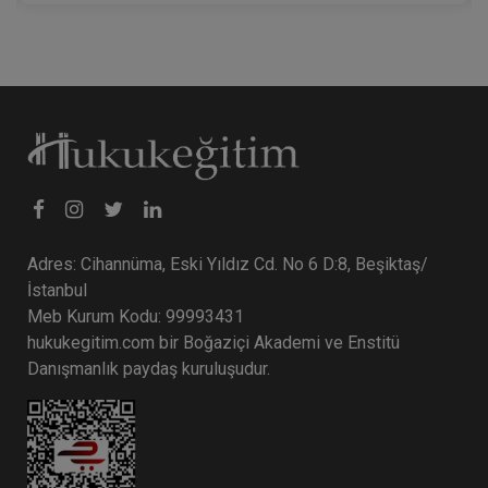
Adres: Cihannüma, Eski Yıldız Cd. No 6 D:8, Beşiktaş/
İstanbul
Meb Kurum Kodu: 99993431
hukukegitim.com bir Boğaziçi Akademi ve Enstitü
Danışmanlık paydaş kuruluşudur.