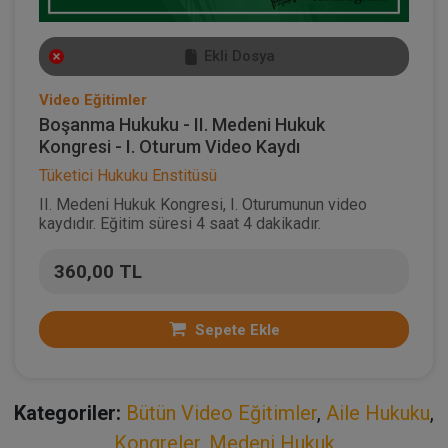
Ekli Dosya
Video Eğitimler
Boşanma Hukuku - II. Medeni Hukuk
Kongresi - I. Oturum Video Kaydı
Tüketici Hukuku Enstitüsü
II. Medeni Hukuk Kongresi, I. Oturumunun video
kaydıdır. Eğitim süresi 4 saat 4 dakikadır.
360,00 TL
Sepete Ekle
Kategoriler:
Bütün Video Eğitimler
,
Aile Hukuku
,
Kongreler
,
Medeni Hukuk