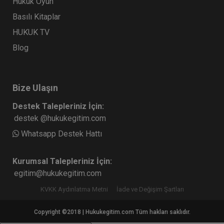
Hukuk Oyun
Basılı Kitaplar
HUKUK TV
Blog
Bize Ulaşın
Destek Talepleriniz İçin:
destek @hukukegitim.com
Whatsapp Destek Hattı
Kurumsal Talepleriniz İçin:
egitim@hukukegitim.com
KVKK Aydınlatma Metni
İade ve Değişim Şartları
Copyright ©2018 | Hukukegitim.com Tüm hakları saklıdır.