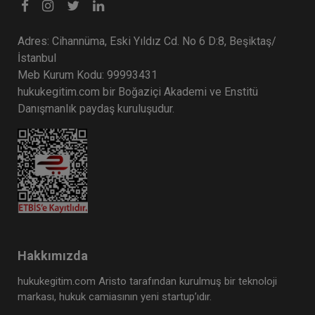
Adres: Cihannüma, Eski Yıldız Cd. No 6 D:8, Beşiktaş/
İstanbul
Meb Kurum Kodu: 99993431
hukukegitim.com bir Boğaziçi Akademi ve Enstitü
Danışmanlık paydaş kuruluşudur.
Hakkımızda
hukukegitim.com Aristo tarafından kurulmuş bir teknoloji
markası, hukuk camiasının yeni startup’ıdır.