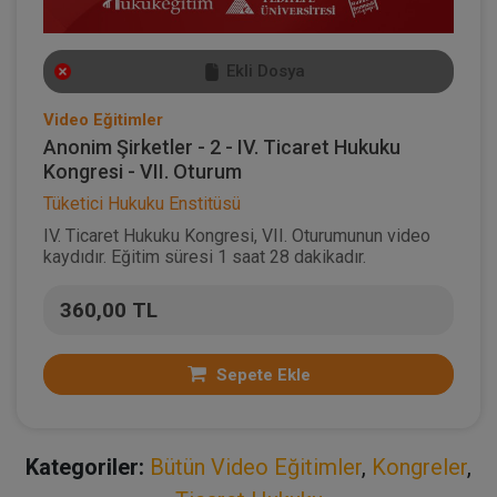
Ekli Dosya
Video Eğitimler
Anonim Şirketler - 2 - IV. Ticaret Hukuku
Kongresi - VII. Oturum
Tüketici Hukuku Enstitüsü
IV. Ticaret Hukuku Kongresi, VII. Oturumunun video
kaydıdır. Eğitim süresi 1 saat 28 dakikadır.
360,00 TL
Sepete Ekle
Kategoriler:
Bütün Video Eğitimler
,
Kongreler
,