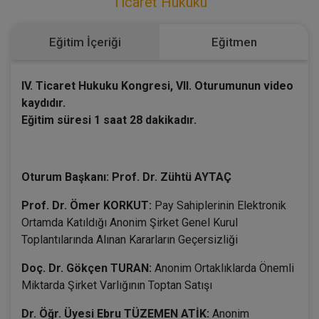
Ticaret Hukuku
Eğitim İçeriği
Eğitmen
IV. Ticaret Hukuku Kongresi, VII. Oturumunun video
kaydıdır.
Eğitim süresi 1 saat 28 dakikadır.
Oturum Başkanı: Prof. Dr. Zühtü AYTAÇ
Prof. Dr. Ömer KORKUT:
Pay Sahiplerinin Elektronik
Ortamda Katıldığı Anonim Şirket Genel Kurul
Toplantılarında Alınan Kararların Geçersizliği
Doç. Dr. Gökçen TURAN:
Anonim Ortaklıklarda Önemli
Miktarda Şirket Varlığının Toptan Satışı
Dr. Öğr. Üyesi Ebru TÜZEMEN ATİK:
Anonim