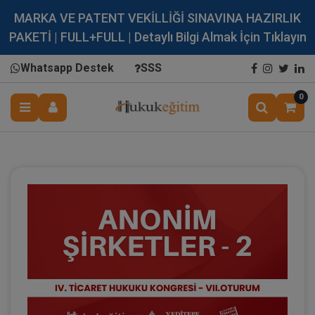
MARKA VE PATENT VEKİLLİĞİ SINAVINA HAZIRLIK
PAKETİ | FULL+FULL | Detaylı Bilgi Almak İçin Tıklayın
Whatsapp Destek
SSS
0