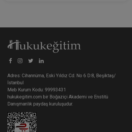
Adres: Cihannüma, Eski Yıldız Cd. No 6 D:8, Beşiktaş/
İstanbul
Meb Kurum Kodu: 99993431
hukukegitim.com bir Boğaziçi Akademi ve Enstitü
Danışmanlık paydaş kuruluşudur.