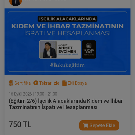
Sertifika
Tekrar İzle
Ekli Dosya
16 Eylül 2026 | 19:00 - 21:00
(Eğitim 2/6) İşçilik Alacaklarında Kıdem ve İhbar
Tazminatının İspatı ve Hesaplanması
750 TL
Sepete Ekle