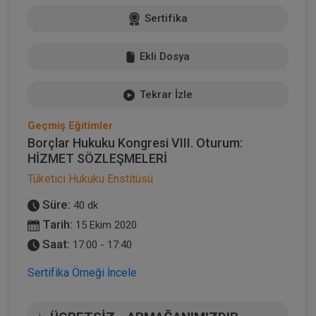
Sertifika
Ekli Dosya
Tekrar İzle
Geçmiş Eğitimler
Borçlar Hukuku Kongresi VIII. Oturum:
HİZMET SÖZLEŞMELERİ
Tüketici Hukuku Enstitüsü
Süre:
40 dk
Tarih:
15 Ekim 2020
Saat:
17:00 - 17:40
Sertifika Örneği İncele