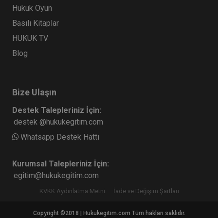
Hukuk Oyun
Basılı Kitaplar
HUKUK TV
Blog
Bize Ulaşın
Destek Talepleriniz İçin:
destek @hukukegitim.com
Whatsapp Destek Hattı
Kurumsal Talepleriniz İçin:
egitim@hukukegitim.com
KVKK Aydınlatma Metni
İade ve Değişim Şartları
Copyright ©2018 | Hukukegitim.com Tüm hakları saklıdır.