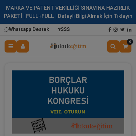
MARKA VE PATENT VEKİLLİĞİ SINAVINA HAZIRLIK
PAKETİ | FULL+FULL | Detaylı Bilgi Almak İçin Tıklayın
Whatsapp Destek
SSS
0