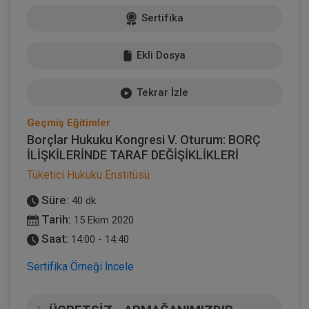
Sertifika
Ekli Dosya
Tekrar İzle
Geçmiş Eğitimler
Borçlar Hukuku Kongresi V. Oturum: BORÇ
İLİŞKİLERİNDE TARAF DEĞİŞİKLİKLERİ
Tüketici Hukuku Enstitüsü
Süre:
40 dk
Tarih:
15 Ekim 2020
Saat:
14:00 - 14:40
Sertifika Örneği İncele