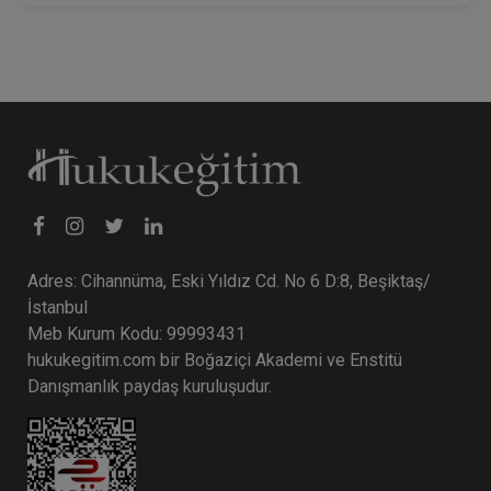
Adres: Cihannüma, Eski Yıldız Cd. No 6 D:8, Beşiktaş/
İstanbul
Meb Kurum Kodu: 99993431
hukukegitim.com bir Boğaziçi Akademi ve Enstitü
Danışmanlık paydaş kuruluşudur.