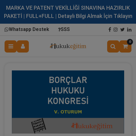
MARKA VE PATENT VEKİLLİĞİ SINAVINA HAZIRLIK
PAKETİ | FULL+FULL | Detaylı Bilgi Almak İçin Tıklayın
Whatsapp Destek
SSS
0