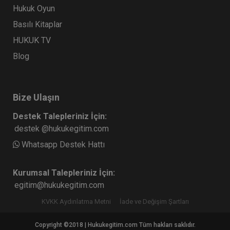
Hukuk Oyun
Basılı Kitaplar
HUKUK TV
Blog
Bize Ulaşın
Destek Talepleriniz İçin:
destek @hukukegitim.com
Whatsapp Destek Hattı
Kurumsal Talepleriniz İçin:
egitim@hukukegitim.com
KVKK Aydınlatma Metni
İade ve Değişim Şartları
Copyright ©2018 | Hukukegitim.com Tüm hakları saklıdır.