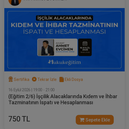
Sertifika
Tekrar İzle
Ekli Dosya
16 Eylül 2026 | 19:00 - 21:00
(Eğitim 2/6) İşçilik Alacaklarında Kıdem ve İhbar
Tazminatının İspatı ve Hesaplanması
750 TL
Sepete Ekle