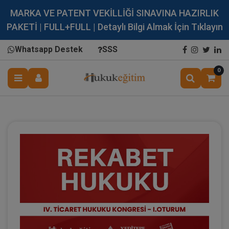
MARKA VE PATENT VEKİLLİĞİ SINAVINA HAZIRLIK
PAKETİ | FULL+FULL | Detaylı Bilgi Almak İçin Tıklayın
Whatsapp Destek
SSS
0