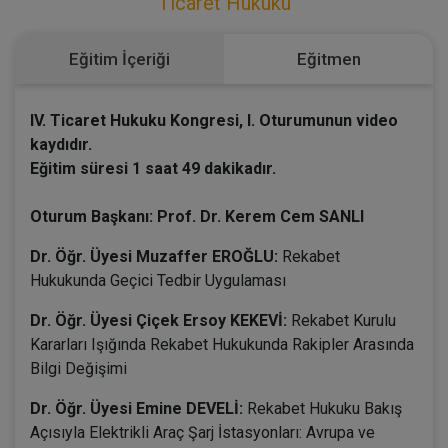
Ticaret Hukuku
Eğitim İçeriği
Eğitmen
IV. Ticaret Hukuku Kongresi, I. Oturumunun video
kaydıdır.
Eğitim süresi 1 saat 49 dakikadır.
Oturum Başkanı: Prof. Dr. Kerem Cem SANLI
Dr. Öğr. Üyesi Muzaffer EROĞLU:
Rekabet
Hukukunda Geçici Tedbir Uygulaması
Dr. Öğr. Üyesi Çiçek Ersoy KEKEVİ:
Rekabet Kurulu
Kararları Işığında Rekabet Hukukunda Rakipler Arasında
Bilgi Değişimi
Dr. Öğr. Üyesi Emine DEVELİ:
Rekabet Hukuku Bakış
Açısıyla Elektrikli Araç Şarj İstasyonları: Avrupa ve