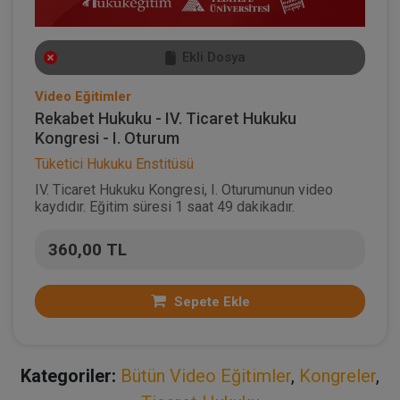
Ekli Dosya
Video Eğitimler
Rekabet Hukuku - IV. Ticaret Hukuku
Kongresi - I. Oturum
Tüketici Hukuku Enstitüsü
IV. Ticaret Hukuku Kongresi, I. Oturumunun video
kaydıdır. Eğitim süresi 1 saat 49 dakikadır.
360,00 TL
Sepete Ekle
Kategoriler:
Bütün Video Eğitimler
,
Kongreler
,