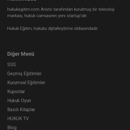
hukukegitim.com Aristo tarafından kurulmuş bir teknoloji
markası, hukuk camiasının yeni startup’ıdır.
Hukuk Eğitim, hukuku dijitalleştirme iddiasındadır.
Diğer Menü
SSS
Geçmiş Eğitimler
Kurumsal Eğitimler
Kuponlar
Hukuk Oyun
Basılı Kitaplar
HUKUK TV
Blog