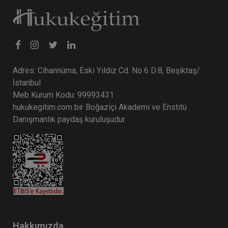
Adres: Cihannüma, Eski Yıldız Cd. No 6 D:8, Beşiktaş/
İstanbul
Meb Kurum Kodu: 99993431
hukukegitim.com bir Boğaziçi Akademi ve Enstitü
Danışmanlık paydaş kuruluşudur.
Hakkımızda