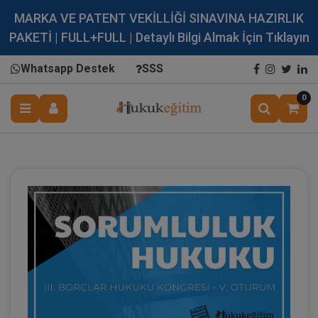
MARKA VE PATENT VEKİLLİĞİ SINAVINA HAZIRLIK
PAKETİ | FULL+FULL | Detaylı Bilgi Almak İçin Tıklayın
Whatsapp Destek
SSS
0