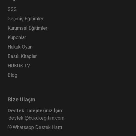
SSS
Geçmiş Eğitimler
Kurumsal Eğitimler
Kuponlar
Hukuk Oyun
Basılı Kitaplar
HUKUK TV
Blog
Bize Ulaşın
Destek Talepleriniz İçin:
destek @hukukegitim.com
Whatsapp Destek Hattı