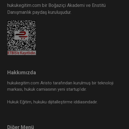
hukukegitim.com bir Boğaziçi Akademi ve Enstitü
Danışmanlık paydaş kuruluşudur.
Hakkımızda
hukukegitim.com Aristo tarafından kurulmuş bir teknoloji
markası, hukuk camiasının yeni startup’ıdır.
Hukuk Eğitim, hukuku dijitalleştirme iddiasındadır.
Diğer Menü