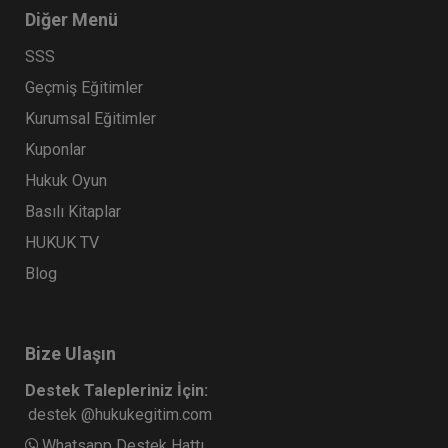
Diğer Menü
SSS
Geçmiş Eğitimler
Kurumsal Eğitimler
Kuponlar
Hukuk Oyun
Basılı Kitaplar
HUKUK TV
Blog
Bize Ulaşın
Destek Talepleriniz İçin:
destek @hukukegitim.com
Whatsapp Destek Hattı