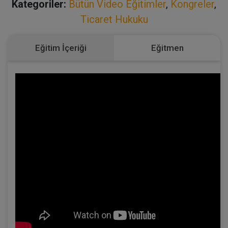
Kategoriler:
Bütün Video Eğitimler
,
Kongreler
,
Ticaret Hukuku
Eğitim İçeriği
Eğitmen