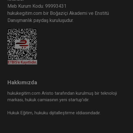
Meb Kurum Kodu: 99993431
hukukegitim.com bir Boğaziçi Akademi ve Enstitü
Danışmanlık paydaş kuruluşudur.
Hakkımızda
hukukegitim.com Aristo tarafından kurulmuş bir teknoloji
markası, hukuk camiasının yeni startup’ıdır.
Hukuk Eğitim, hukuku dijitalleştirme iddiasındadır.