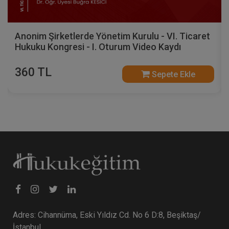
Anonim Şirketlerde Yönetim Kurulu - VI. Ticaret
Hukuku Kongresi - I. Oturum Video Kaydı
360 TL
Sepete Ekle
Adres: Cihannüma, Eski Yıldız Cd. No 6 D:8, Beşiktaş/
İstanbul