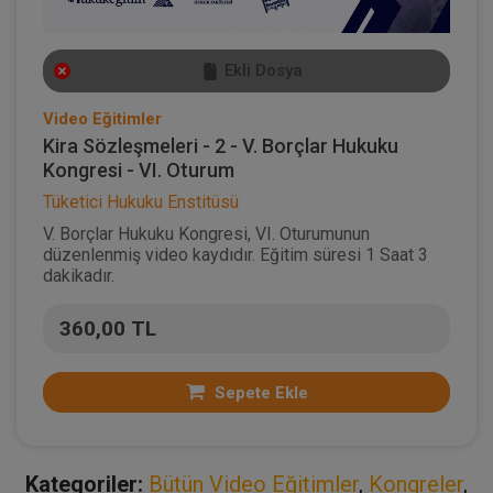
Ekli Dosya
Video Eğitimler
Kira Sözleşmeleri - 2 - V. Borçlar Hukuku
Kongresi - VI. Oturum
Tüketici Hukuku Enstitüsü
V. Borçlar Hukuku Kongresi, VI. Oturumunun
düzenlenmiş video kaydıdır. Eğitim süresi 1 Saat 3
dakikadır.
360,00 TL
Sepete Ekle
Kategoriler:
Bütün Video Eğitimler
,
Kongreler
,