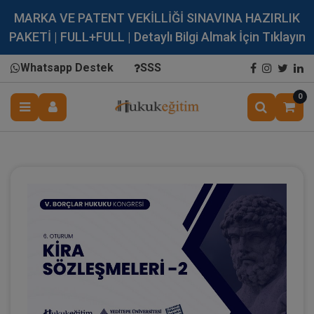
MARKA VE PATENT VEKİLLİĞİ SINAVINA HAZIRLIK
PAKETİ | FULL+FULL | Detaylı Bilgi Almak İçin Tıklayın
Whatsapp Destek
SSS
0