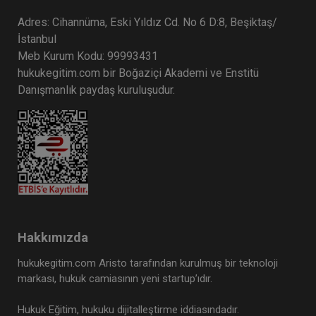
Adres: Cihannüma, Eski Yıldız Cd. No 6 D:8, Beşiktaş/
İstanbul
Meb Kurum Kodu: 99993431
hukukegitim.com bir Boğaziçi Akademi ve Enstitü
Danışmanlık paydaş kuruluşudur.
Hakkımızda
hukukegitim.com Aristo tarafından kurulmuş bir teknoloji
markası, hukuk camiasının yeni startup’ıdır.
Hukuk Eğitim, hukuku dijitalleştirme iddiasındadır.