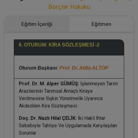
Borçlar Hukuku
Eğitim İçeriği
Eğitmen
6. OTURUM: KİRA SÖZLEŞMESİ -2
Oturum Başkanı:
Prof. Dr. Atilla ALTOP
Prof. Dr. M. Alper GÜMÜŞ:
İşlenmeyen Tarım
Arazilerinin Tarımsal Amaçlı Kiraya
Verilmesine İlişkin Yönetmelik Uyarınca
Akdedilen Kira Sözleşmesi
Doç. Dr. Nazlı Hilal ÇELİK:
İki Hakli İhtar
Sebebiyle Tahliye Ve Uygulamada Karşılaşılan
Sorunlar