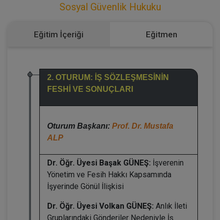
Sosyal Güvenlik Hukuku
Eğitim İçeriği
Eğitmen
2. OTURUM: İŞ SÖZLEŞMESİNİN
FESHİ VE SONUÇLARI
Oturum Başkanı:
Prof. Dr. Mustafa
ALP
Dr. Öğr. Üyesi Başak GÜNEŞ:
İşverenin
Yönetim ve Fesih Hakkı Kapsamında
İşyerinde Gönül İlişkisi
Dr. Öğr. Üyesi Volkan GÜNEŞ:
Anlık İleti
Gruplarındaki Gönderiler Nedeniyle İş