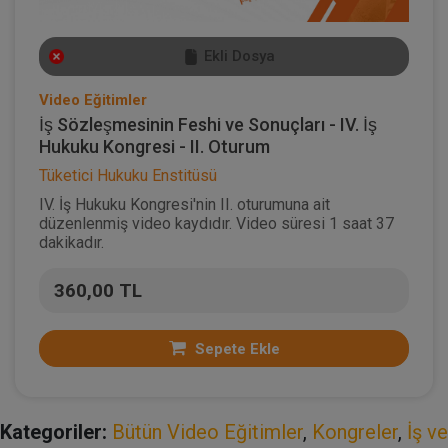
Ekli Dosya
Video Eğitimler
İş Sözleşmesinin Feshi ve Sonuçları - IV. İş
Hukuku Kongresi - II. Oturum
Tüketici Hukuku Enstitüsü
IV. İş Hukuku Kongresi'nin II. oturumuna ait
düzenlenmiş video kaydıdır. Video süresi 1 saat 37
dakikadır.
360,00 TL
Sepete Ekle
Kategoriler:
Bütün Video Eğitimler
,
Kongreler
,
İş ve