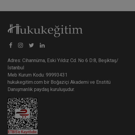
Adres: Cihannüma, Eski Yıldız Cd. No 6 D:8, Beşiktaş/
İstanbul
Meb Kurum Kodu: 99993431
hukukegitim.com bir Boğaziçi Akademi ve Enstitü
Danışmanlık paydaş kuruluşudur.