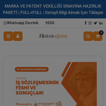
MARKA VE PATENT VEKİLLİĞİ SINAVINA HAZIRLIK
PAKETİ | FULL+FULL | Detaylı Bilgi Almak İçin Tıklayın
Whatsapp Destek
SSS
0