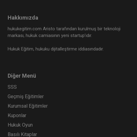
Hakkımızda
hukukegitim.com Aristo tarafından kurulmuş bir teknoloji
markası, hukuk camiasının yeni startup’ıdır.
Hukuk Eğitim, hukuku dijitalleştirme iddiasındadır.
Diğer Menü
SSS
Geçmiş Eğitimler
Kurumsal Eğitimler
Kuponlar
Hukuk Oyun
Basılı Kitaplar