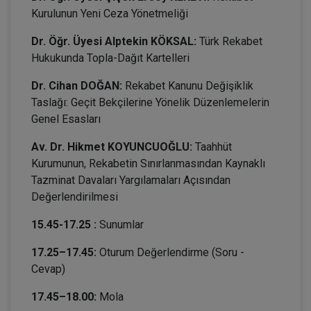
Kurulunun Yeni Ceza Yönetmeliği
Dr. Öğr. Üyesi Alptekin KÖKSAL:
Türk Rekabet
Hukukunda Topla-Dağıt Kartelleri
Dr. Cihan DOĞAN:
Rekabet Kanunu Değişiklik
Taslağı: Geçit Bekçilerine Yönelik Düzenlemelerin
Genel Esasları
Av. Dr. Hikmet KOYUNCUOĞLU:
Taahhüt
Kurumunun, Rekabetin Sınırlanmasından Kaynaklı
Tazminat Davaları Yargılamaları Açısından
Değerlendirilmesi
15.45-17.25 :
Sunumlar
17.25–17.45:
Oturum Değerlendirme (Soru -
Cevap)
17.45–18.00:
Mola