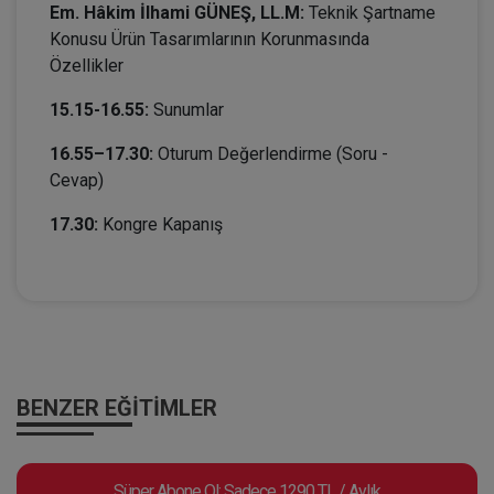
Em. Hâkim İlhami GÜNEŞ, LL.M:
Teknik Şartname
Konusu Ürün Tasarımlarının Korunmasında
Özellikler
15.15-16.55:
Sunumlar
16.55–17.30:
Oturum Değerlendirme (Soru -
Cevap)
17.30:
Kongre Kapanış
BENZER EĞITIMLER
Süper Abone Ol: Sadece 1290 TL / Aylık