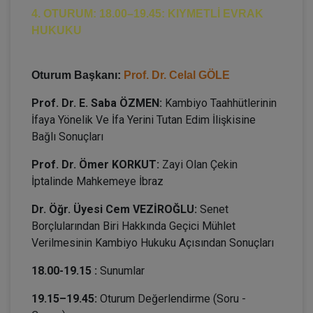
4. OTURUM: 18.00–19.45: KIYMETLİ EVRAK
HUKUKU
Oturum Başkanı:
Prof. Dr. Celal GÖLE
Prof. Dr. E. Saba ÖZMEN:
Kambiyo Taahhütlerinin
İfaya Yönelik Ve İfa Yerini Tutan Edim İlişkisine
Bağlı Sonuçları
Prof. Dr. Ömer KORKUT:
Zayi Olan Çekin
İptalinde Mahkemeye İbraz
Dr. Öğr. Üyesi Cem VEZİROĞLU:
Senet
Borçlularından Biri Hakkında Geçici Mühlet
Verilmesinin Kambiyo Hukuku Açısından Sonuçları
18.00-19.15 :
Sunumlar
19.15–19.45:
Oturum Değerlendirme (Soru -