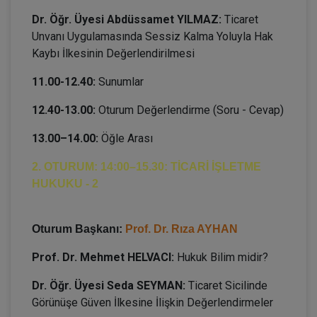
Dr. Öğr. Üyesi Abdüssamet YILMAZ:
Ticaret
Unvanı Uygulamasında Sessiz Kalma Yoluyla Hak
Kaybı İlkesinin Değerlendirilmesi
11.00-12.40:
Sunumlar
12.40-13.00:
Oturum Değerlendirme (Soru - Cevap)
13.00–14.00:
Öğle Arası
2. OTURUM: 14:00–15.30: TİCARİ İŞLETME
HUKUKU - 2
Oturum Başkanı:
Prof. Dr. Rıza AYHAN
Prof. Dr. Mehmet HELVACI:
Hukuk Bilim midir?
Dr. Öğr. Üyesi Seda SEYMAN:
Ticaret Sicilinde
Görünüşe Güven İlkesine İlişkin Değerlendirmeler