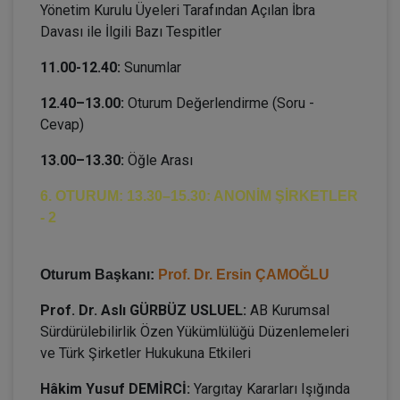
Yönetim Kurulu Üyeleri Tarafından Açılan İbra
Davası ile İlgili Bazı Tespitler
11.00-12.40:
Sunumlar
12.40–13.00:
Oturum Değerlendirme (Soru -
Cevap)
13.00–13.30:
Öğle Arası
6. OTURUM: 13.30–15.30: ANONİM ŞİRKETLER
- 2
Oturum Başkanı:
Prof. Dr. Ersin ÇAMOĞLU
Prof. Dr. Aslı GÜRBÜZ USLUEL:
AB Kurumsal
Sürdürülebilirlik Özen Yükümlülüğü Düzenlemeleri
ve Türk Şirketler Hukukuna Etkileri
Hâkim Yusuf DEMİRCİ:
Yargıtay Kararları Işığında