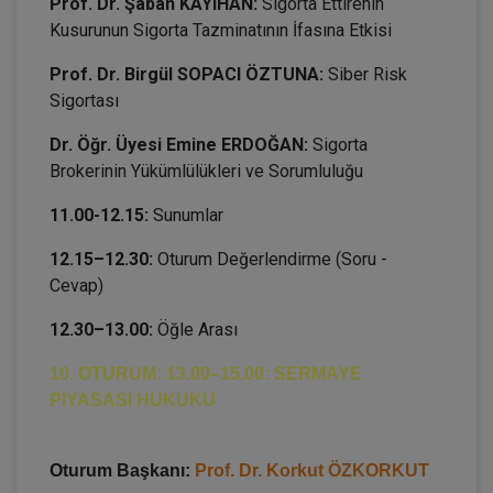
Prof. Dr. Şaban KAYIHAN:
Sigorta Ettirenin
Kusurunun Sigorta Tazminatının İfasına Etkisi
Prof. Dr. Birgül SOPACI ÖZTUNA:
Siber Risk
Sigortası
Dr. Öğr. Üyesi Emine ERDOĞAN:
Sigorta
Brokerinin Yükümlülükleri ve Sorumluluğu
11.00-12.15:
Sunumlar
12.15–12.30:
Oturum Değerlendirme (Soru -
Cevap)
12.30–13.00:
Öğle Arası
10. OTURUM: 13.00–15.00: SERMAYE
PİYASASI HUKUKU
Oturum Başkanı:
Prof. Dr. Korkut ÖZKORKUT