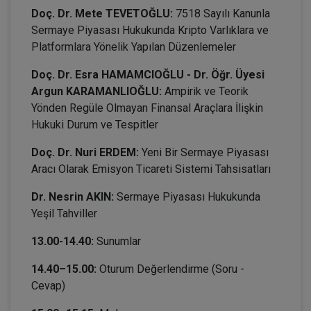
Doç. Dr. Mete TEVETOĞLU:
7518 Sayılı Kanunla
Sermaye Piyasası Hukukunda Kripto Varlıklara ve
Platformlara Yönelik Yapılan Düzenlemeler
Doç. Dr. Esra HAMAMCIOĞLU - Dr. Öğr. Üyesi
Argun KARAMANLIOĞLU:
Ampirik ve Teorik
Yönden Regüle Olmayan Finansal Araçlara İlişkin
Hukuki Durum ve Tespitler
Doç. Dr. Nuri ERDEM:
Yeni Bir Sermaye Piyasası
Aracı Olarak Emisyon Ticareti Sistemi Tahsisatları
Dr. Nesrin AKIN:
Sermaye Piyasası Hukukunda
Yeşil Tahviller
13.00-14.40:
Sunumlar
14.40–15.00:
Oturum Değerlendirme (Soru -
Cevap)