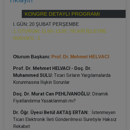
KONGRE DETAYLI PROGRAMI
I. GÜN: 20 ŞUBAT PERŞEMBE
1. OTURUM: 11.00–13.00: TİCARİ İŞLETME
HUKUKU - 1
Oturum Başkanı:
Prof. Dr. Mehmet HELVACI
Prof. Dr. Mehmet HELVACI - Doç. Dr.
Muhammed SULU:
Ticari Sırların Yargılamalarda
Korunmasına İlişkin Sorunlar
Doç. Dr. Murat Can PEHLİVANOĞLU:
Dinamik
Fiyatlandırma Yasaklanmalı mı?
Dr. Öğr. Üyesi Betül AKTAŞ ERTAN:
: İstenmeyen
Ticari Elektronik İleti Gönderilmesi Suretiyle Haksız
Rekabet