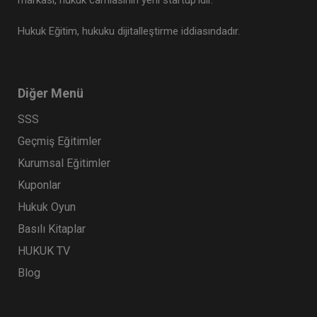
markası, hukuk camiasının yeni startup’ıdır.
Hukuk Eğitim, hukuku dijitalleştirme iddiasındadır.
Diğer Menü
SSS
Geçmiş Eğitimler
Kurumsal Eğitimler
Kuponlar
Hukuk Oyun
Basılı Kitaplar
HUKUK TV
Blog