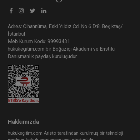
Adres: Cihannüma, Eski Yıldız Cd. No 6 D:8, Beşiktaş/
İstanbul
Meb Kurum Kodu: 99993431
hukukegitim.com bir Boğaziçi Akademi ve Enstitü
Danışmanlık paydaş kuruluşudur.
Hakkımızda
hukukegitim.com Aristo tarafından kurulmuş bir teknoloji