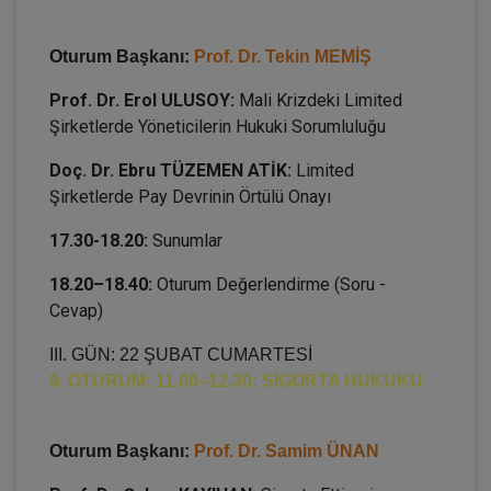
Oturum Başkanı:
Prof. Dr. Tekin MEMİŞ
Prof. Dr. Erol ULUSOY:
Mali Krizdeki Limited
Şirketlerde Yöneticilerin Hukuki Sorumluluğu
Doç. Dr. Ebru TÜZEMEN ATİK:
Limited
Şirketlerde Pay Devrinin Örtülü Onayı
17.30-18.20:
Sunumlar
18.20–18.40:
Oturum Değerlendirme (Soru -
Cevap)
III. GÜN: 22 ŞUBAT CUMARTESİ
9. OTURUM: 11.00–12.30: SİGORTA HUKUKU
Oturum Başkanı:
Prof. Dr. Samim ÜNAN