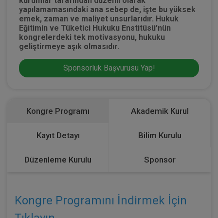
kurumlar tarafından düzenli olarak
yapılamamasındaki ana sebep de, işte bu yüksek
emek, zaman ve maliyet unsurlarıdır. Hukuk
Eğitimin ve Tüketici Hukuku Enstitüsü'nün
kongrelerdeki tek motivasyonu, hukuku
geliştirmeye aşık olmasıdır.
Sponsorluk Başvurusu Yap!
Kongre Programı
Akademik Kurul
Kayıt Detayı
Bilim Kurulu
Düzenleme Kurulu
Sponsor
Kongre Programını İndirmek İçin
Tıklayın