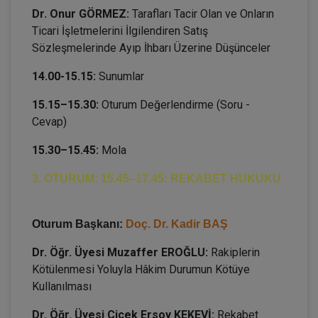
Dr. Onur GÖRMEZ:
Tarafları Tacir Olan ve Onların
Ticari İşletmelerini İlgilendiren Satış
Sözleşmelerinde Ayıp İhbarı Üzerine Düşünceler
14.00-15.15:
Sunumlar
15.15–15.30:
Oturum Değerlendirme (Soru -
Cevap)
15.30–15.45:
Mola
3. OTURUM: 15.45–17.45: REKABET HUKUKU
Oturum Başkanı:
Doç. Dr. Kadir BAŞ
Dr. Öğr. Üyesi Muzaffer EROĞLU:
Rakiplerin
Kötülenmesi Yoluyla Hâkim Durumun Kötüye
Kullanılması
Dr. Öğr. Üyesi Çiçek Ersoy KEKEVİ:
Rekabet