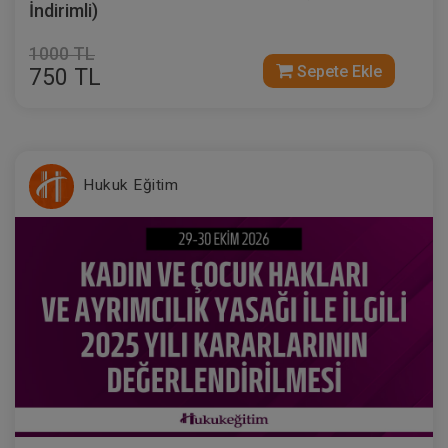
İndirimli)
1000 TL
Sepete Ekle
750 TL
Hukuk Eğitim