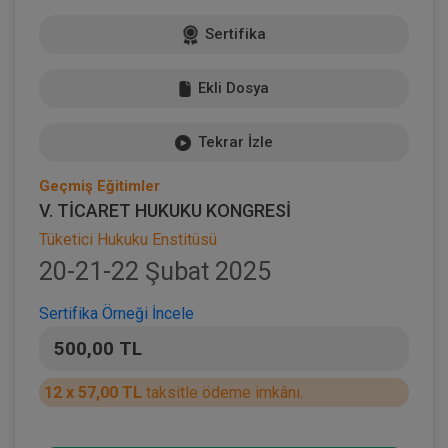
Sertifika
Ekli Dosya
Tekrar İzle
Geçmiş Eğitimler
V. TİCARET HUKUKU KONGRESİ
Tüketici Hukuku Enstitüsü
20-21-22 Şubat 2025
Sertifika Örneği İncele
500,00 TL
12 x 57,00 TL
taksitle ödeme imkânı.