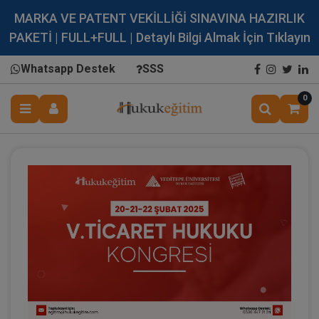
MARKA VE PATENT VEKİLLİĞİ SINAVINA HAZIRLIK
PAKETİ | FULL+FULL | Detaylı Bilgi Almak İçin Tıklayın
Whatsapp Destek
SSS
0