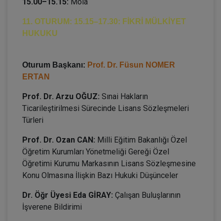
15.00–15.15:
Mola
11. OTURUM: 15.15–17.30: FİKRİ MÜLKİYET
HUKUKU
Oturum Başkanı:
Prof. Dr. Füsun NOMER
ERTAN
Prof. Dr. Arzu OĞUZ:
Sınai Hakların
Ticarileştirilmesi Sürecinde Lisans Sözleşmeleri
Türleri
Prof. Dr. Ozan CAN:
Milli Eğitim Bakanlığı Özel
Öğretim Kurumları Yönetmeliği Gereği Özel
Öğretimi Kurumu Markasının Lisans Sözleşmesine
Konu Olmasına İlişkin Bazı Hukuki Düşünceler
Dr. Öğr Üyesi Eda GİRAY:
Çalışan Buluşlarının
İşverene Bildirimi