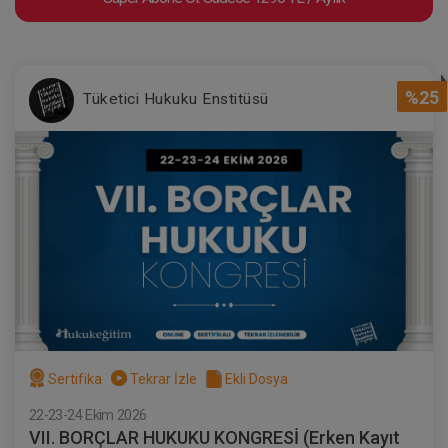
%25
Tüketici Hukuku Enstitüsü
Sertifika
Tekrar İzle
Ekli Dosya
22-23-24 Ekim 2026
VII. BORÇLAR HUKUKU KONGRESİ (Erken Kayıt