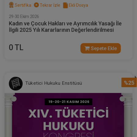
Sertifika
Tekrar İzle
Ekli Dosya
29-30 Ekim 2026
Kadın ve Çocuk Hakları ve Ayrımcılık Yasağı İle
İlgili 2025 Yılı Kararlarının Değerlendirilmesi
0 TL
Sepete Ekle
%25
Tüketici Hukuku Enstitüsü