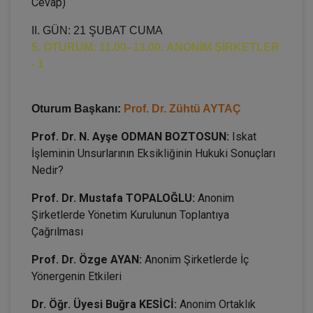
Cevap)
II. GÜN: 21 ŞUBAT CUMA
5. OTURUM: 11.00–13.00: ANONİM ŞİRKETLER
- 1
Oturum Başkanı:
Prof. Dr. Zühtü AYTAÇ
Prof. Dr. N. Ayşe ODMAN BOZTOSUN:
Iskat
İşleminin Unsurlarının Eksikliğinin Hukuki Sonuçları
Nedir?
Prof. Dr. Mustafa TOPALOĞLU:
Anonim
Şirketlerde Yönetim Kurulunun Toplantıya
Çağrılması
Prof. Dr. Özge AYAN:
Anonim Şirketlerde İç
Yönergenin Etkileri
Dr. Öğr. Üyesi Buğra KESİCİ:
Anonim Ortaklık