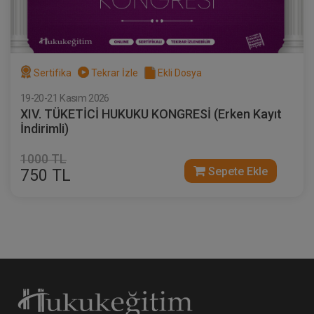
Sertifika
Tekrar İzle
Ekli Dosya
19-20-21 Kasım 2026
XIV. TÜKETİCİ HUKUKU KONGRESİ (Erken Kayıt
İndirimli)
1000 TL
Sepete Ekle
750 TL