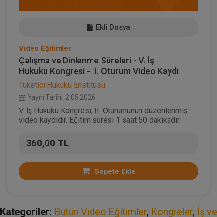
Ekli Dosya
Video Eğitimler
Çalışma ve Dinlenme Süreleri - V. İş
Hukuku Kongresi - II. Oturum Video Kaydı
Tüketici Hukuku Enstitüsü
Yayın Tarihi: 2.05.2026
V. İş Hukuku Kongresi, II. Oturumunun düzenlenmiş
video kaydıdır. Eğitim süresi 1 saat 50 dakikadır.
360,00 TL
Sepete Ekle
Kategoriler:
Bütün Video Eğitimler
,
Kongreler
,
İş ve