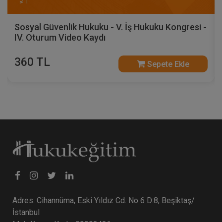
Sosyal Güvenlik Hukuku - V. İş Hukuku Kongresi -
IV. Oturum Video Kaydı
360 TL
Sepete Ekle
Adres: Cihannüma, Eski Yıldız Cd. No 6 D:8, Beşiktaş/
İstanbul