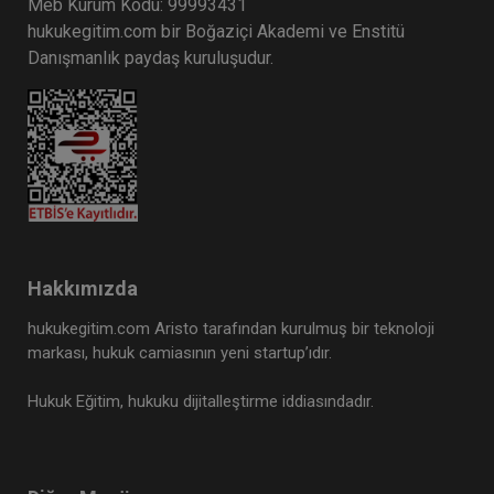
Meb Kurum Kodu: 99993431
hukukegitim.com bir Boğaziçi Akademi ve Enstitü
Danışmanlık paydaş kuruluşudur.
Hakkımızda
hukukegitim.com Aristo tarafından kurulmuş bir teknoloji
markası, hukuk camiasının yeni startup’ıdır.
Hukuk Eğitim, hukuku dijitalleştirme iddiasındadır.