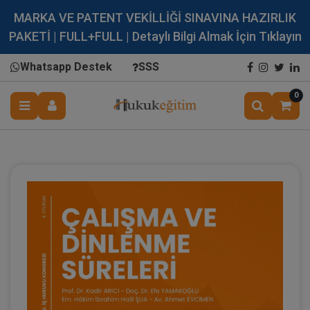
MARKA VE PATENT VEKİLLİĞİ SINAVINA HAZIRLIK
PAKETİ | FULL+FULL | Detaylı Bilgi Almak İçin Tıklayın
Whatsapp Destek
SSS
0