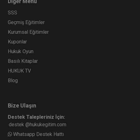
Diğer Menü
SSS
Geçmiş Eğitimler
Kurumsal Eğitimler
Kuponlar
Hukuk Oyun
Basılı Kitaplar
HUKUK TV
Blog
Bize Ulaşın
Destek Talepleriniz İçin:
destek @hukukegitim.com
Whatsapp Destek Hattı