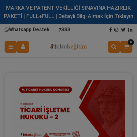
MARKA VE PATENT VEKİLLİĞİ SINAVINA HAZIRLIK
PAKETİ | FULL+FULL | Detaylı Bilgi Almak İçin Tıklayın
Whatsapp Destek
SSS
0