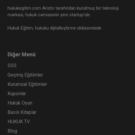
hukukegitim.com Aristo tarafından kurulmuş bir teknoloji
markası, hukuk camiasının yeni startup’ıdır.
Hukuk Eğitim, hukuku dijitalleştirme iddiasındadır.
Diğer Menü
SSS
Geçmiş Eğitimler
Kurumsal Eğitimler
Kuponlar
Hukuk Oyun
Basılı Kitaplar
HUKUK TV
Blog