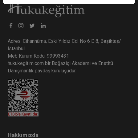
Adres: Cihannüma, Eski Yıldız Cd. No 6 D:8, Beşiktaş/
İstanbul
Meb Kurum Kodu: 99993431
hukukegitim.com bir Boğaziçi Akademi ve Enstitü
Danışmanlık paydaş kuruluşudur.
Hakkımızda