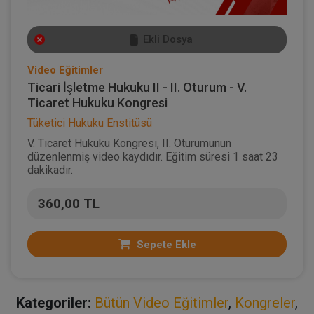
Ekli Dosya
Video Eğitimler
Ticari İşletme Hukuku II - II. Oturum - V.
Ticaret Hukuku Kongresi
Tüketici Hukuku Enstitüsü
V. Ticaret Hukuku Kongresi, II. Oturumunun
düzenlenmiş video kaydıdır. Eğitim süresi 1 saat 23
dakikadır.
360,00 TL
Sepete Ekle
Kategoriler:
Bütün Video Eğitimler
,
Kongreler
,