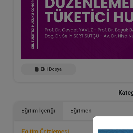
Ekli Dosya
Kateg
Eğitim İçeriği
Eğitmen
Eğitim Önizlemesi