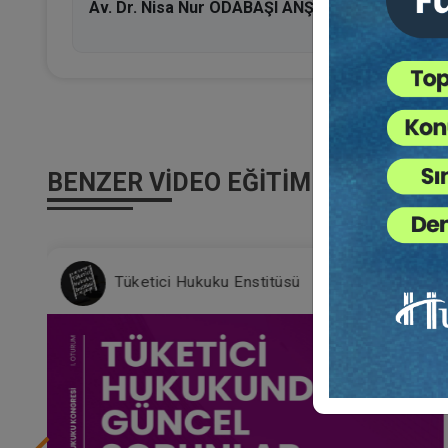
Av. Dr. Nisa Nur ODABAŞI ANŞİN:
AB Onarım Hakkı 
BENZER VIDEO EĞITIMLER
Tüketici Hukuku Enstitüsü