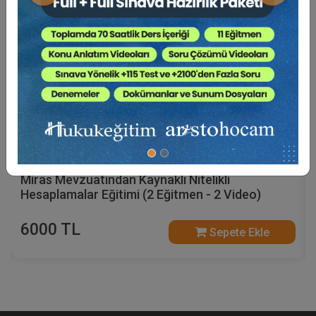
Miras Mevzuatından Kaynaklı Nitelikli
Hesaplamalar Eğitimi (2 Eğitmen - 2 Video)
6000 TL
Sepete Ekle