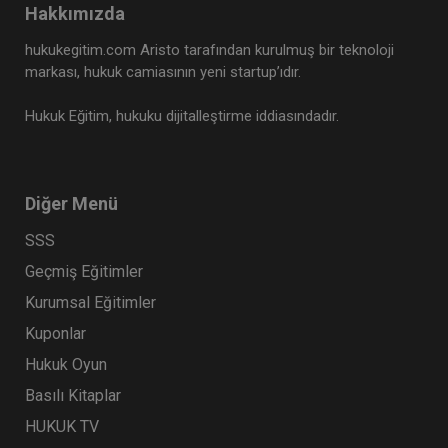
Hakkımızda
hukukegitim.com Aristo tarafından kurulmuş bir teknoloji
markası, hukuk camiasının yeni startup’ıdır.
Hukuk Eğitim, hukuku dijitalleştirme iddiasındadır.
Diğer Menü
SSS
Geçmiş Eğitimler
Kurumsal Eğitimler
Kuponlar
Hukuk Oyun
Basılı Kitaplar
HUKUK TV