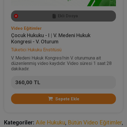
Ekli Dosya
Video Eğitimler
Çocuk Hukuku - I | V. Medeni Hukuk
Kongresi - V. Oturum
Tüketici Hukuku Enstitüsü
V. Medeni Hukuk Kongresi'nin V. oturumuna ait
düzenlenmiş video kaydıdır. Video süresi 1 saat 28
dakikadır.
360,00 TL
Sepete Ekle
Kategoriler:
Aile Hukuku
,
Bütün Video Eğitimler
,