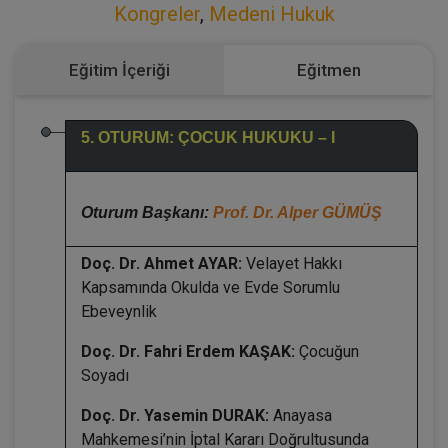
Kongreler
,
Medeni Hukuk
Eğitim İçeriği
Eğitmen
5. OTURUM: ÇOCUK HUKUKU – I
Oturum Başkanı:
Prof. Dr. Alper GÜMÜŞ
Doç. Dr. Ahmet AYAR:
Velayet Hakkı
Kapsamında Okulda ve Evde Sorumlu
Ebeveynlik
Doç. Dr. Fahri Erdem KAŞAK:
Çocuğun
Soyadı
Doç. Dr. Yasemin DURAK:
Anayasa
Mahkemesi’nin İptal Kararı Doğrultusunda