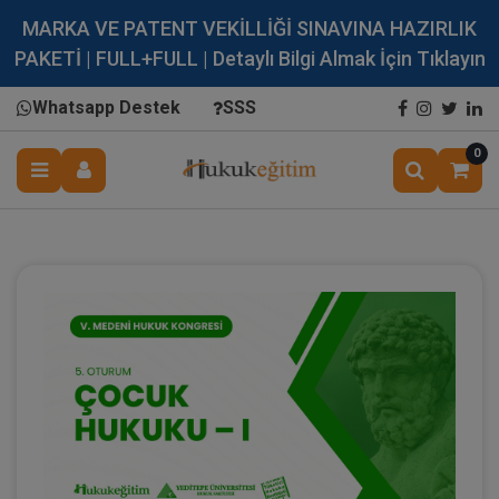
MARKA VE PATENT VEKİLLİĞİ SINAVINA HAZIRLIK
PAKETİ | FULL+FULL | Detaylı Bilgi Almak İçin Tıklayın
Whatsapp Destek
SSS
0