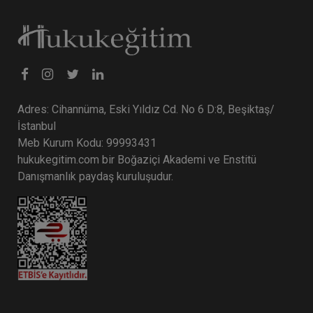
Adres: Cihannüma, Eski Yıldız Cd. No 6 D:8, Beşiktaş/
İstanbul
Meb Kurum Kodu: 99993431
hukukegitim.com bir Boğaziçi Akademi ve Enstitü
Danışmanlık paydaş kuruluşudur.