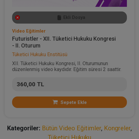
Ekli Dosya
Video Eğitimler
Futuristler - XII. Tüketici Hukuku Kongresi
- II. Oturum
Tüketici Hukuku Enstitüsü
XII. Tüketici Hukuku Kongresi, II. Oturumunun
düzenlenmiş video kaydıdır. Eğitim süresi 2 saattir.
360,00 TL
Sepete Ekle
Kategoriler:
Bütün Video Eğitimler
,
Kongreler
,
Tüketici Hukuku