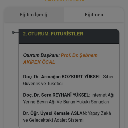
Eğitim İçeriği
Eğitmen
2. OTURUM: FUTURİSTLER
Oturum Başkanı:
Prof. Dr. Şebnem
AKİPEK ÖCAL
Doç. Dr. Armağan BOZKURT YÜKSEL:
Siber
Güvenlik ve Tüketici
Doç. Dr. Sera REYHANÎ YÜKSEL:
İnternet Ağı
Yerine Beyin Ağı Ve Bunun Hukuki Sonuçları
Dr. Öğr. Üyesi Kemale ASLAN:
Yapay Zekâ
ve Gelecekteki Adalet Sistemi