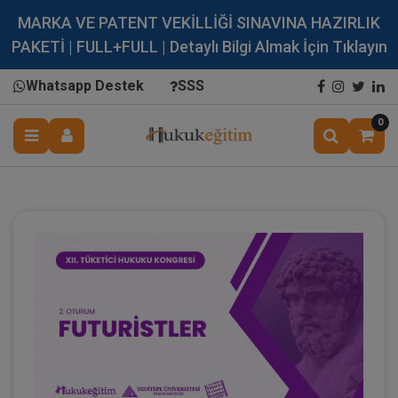
MARKA VE PATENT VEKİLLİĞİ SINAVINA HAZIRLIK
PAKETİ | FULL+FULL | Detaylı Bilgi Almak İçin Tıklayın
Whatsapp Destek
SSS
0