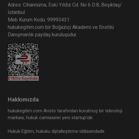
Adres: Cihannüma, Eski Yıldız Cd. No 6 D:8, Beşiktaş/
İstanbul
Meb Kurum Kodu: 99993431
hukukegitim.com bir Boğaziçi Akademi ve Enstitü
Danışmanlık paydaş kuruluşudur.
Hakkımızda
hukukegitim.com Aristo tarafından kurulmuş bir teknoloji
markası, hukuk camiasının yeni startup’ıdır.
Hukuk Eğitim, hukuku dijitalleştirme iddiasındadır.