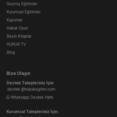
Geçmiş Eğitimler
Kurumsal Eğitimler
Kuponlar
Hukuk Oyun
Basılı Kitaplar
HUKUK TV
Blog
Bize Ulaşın
Destek Talepleriniz İçin:
destek @hukukegitim.com
Whatsapp Destek Hattı
Kurumsal Talepleriniz İçin: