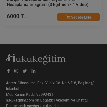
Hesaplamalar Eğitimi (3 Eğitmen - 4 Video)
6000 TL
Sepete Ekle
Adres: Cihannüma, Eski Yıldız Cd. No 6 D:8, Beşiktaş/
İstanbul
Meb Kurum Kodu: 99993431
hukukegitim.com bir Boğaziçi Akademi ve Enstitü
Danışmanlık paydaş kuruluşudur.