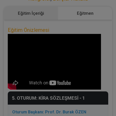
Eğitim İçeriği
Eğitmen
Eğitim Önizlemesi
5. OTURUM: KİRA SÖZLEŞMESİ - 1
Oturum Başkanı: Prof. Dr. Burak ÖZEN