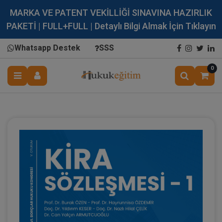
MARKA VE PATENT VEKİLLİĞİ SINAVINA HAZIRLIK
PAKETİ | FULL+FULL | Detaylı Bilgi Almak İçin Tıklayın
Whatsapp Destek
SSS
0