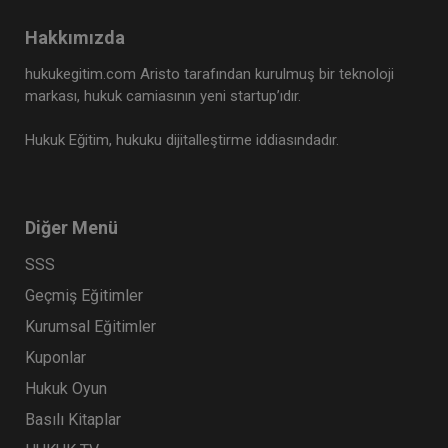
Hakkımızda
hukukegitim.com Aristo tarafından kurulmuş bir teknoloji
markası, hukuk camiasının yeni startup’ıdır.
Hukuk Eğitim, hukuku dijitalleştirme iddiasındadır.
Diğer Menü
SSS
Geçmiş Eğitimler
Kurumsal Eğitimler
Kuponlar
Hukuk Oyun
Basılı Kitaplar