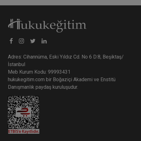
Adres: Cihannüma, Eski Yıldız Cd. No 6 D:8, Beşiktaş/
İstanbul
Meb Kurum Kodu: 99993431
hukukegitim.com bir Boğaziçi Akademi ve Enstitü
Danışmanlık paydaş kuruluşudur.