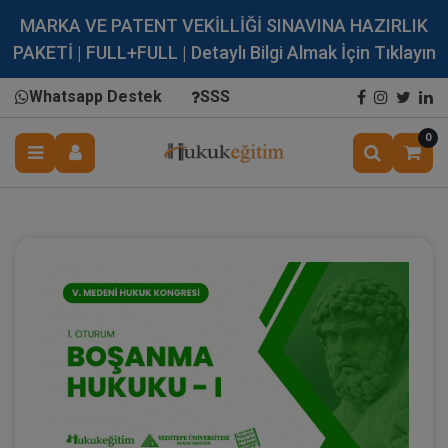
MARKA VE PATENT VEKİLLİĞİ SINAVINA HAZIRLIK
PAKETİ | FULL+FULL | Detaylı Bilgi Almak İçin Tıklayın
Whatsapp Destek
SSS
0