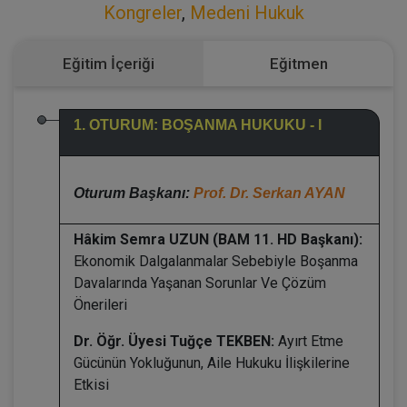
Kongreler
,
Medeni Hukuk
Eğitim İçeriği
Eğitmen
1. OTURUM: BOŞANMA HUKUKU - I
Oturum Başkanı:
Prof. Dr. Serkan AYAN
Hâkim Semra UZUN (BAM 11. HD Başkanı):
Ekonomik Dalgalanmalar Sebebiyle Boşanma
Davalarında Yaşanan Sorunlar Ve Çözüm
Önerileri
Dr. Öğr. Üyesi Tuğçe TEKBEN:
Ayırt Etme
Gücünün Yokluğunun, Aile Hukuku İlişkilerine
Etkisi