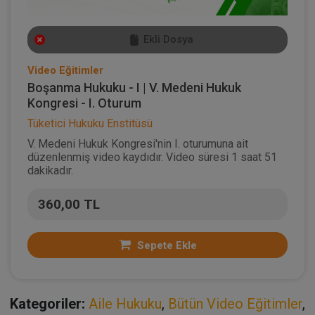
Ekli Dosya
Video Eğitimler
Boşanma Hukuku - I | V. Medeni Hukuk
Kongresi - I. Oturum
Tüketici Hukuku Enstitüsü
V. Medeni Hukuk Kongresi'nin I. oturumuna ait
düzenlenmiş video kaydıdır. Video süresi 1 saat 51
dakikadır.
360,00 TL
Sepete Ekle
Kategoriler:
Aile Hukuku
,
Bütün Video Eğitimler
,