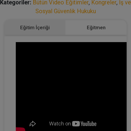
Kategoriler:
Bütün Video Eğitimler
,
Kongreler
,
İş ve
Sosyal Güvenlik Hukuku
Eğitim İçeriği
Eğitmen