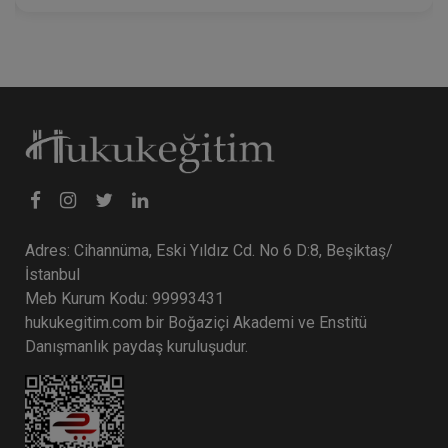
Adres: Cihannüma, Eski Yıldız Cd. No 6 D:8, Beşiktaş/
İstanbul
Meb Kurum Kodu: 99993431
hukukegitim.com bir Boğaziçi Akademi ve Enstitü
Danışmanlık paydaş kuruluşudur.