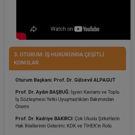
3. OTURUM: İŞ HUKUKUNDA ÇEŞİTLİ
KONULAR
Oturum Başkanı: Prof. Dr. Gülsevil ALPAGUT
Prof. Dr. Aydın BAŞBUĞ:
İşyeri Kavramı ve Toplu
İş Sözleşmesi Yetki Uyuşmazlıkları Bakımından
Önemi
Prof. Dr. Kadriye BAKIRCI:
Çok Uluslu Şirketlerin
Hak İhlallerinin Giderimi: KDK ve TİHEK’in Rolü