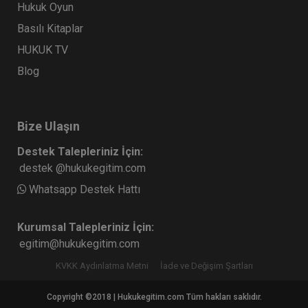
Hukuk Oyun
Basılı Kitaplar
HUKUK TV
Blog
Bize Ulaşın
Destek Talepleriniz İçin:
destek @hukukegitim.com
Whatsapp Destek Hattı
Kurumsal Talepleriniz İçin:
egitim@hukukegitim.com
KVKK Aydınlatma Metni
İade ve Değişim Şartları
Copyright ©2018 | Hukukegitim.com Tüm hakları saklıdır.