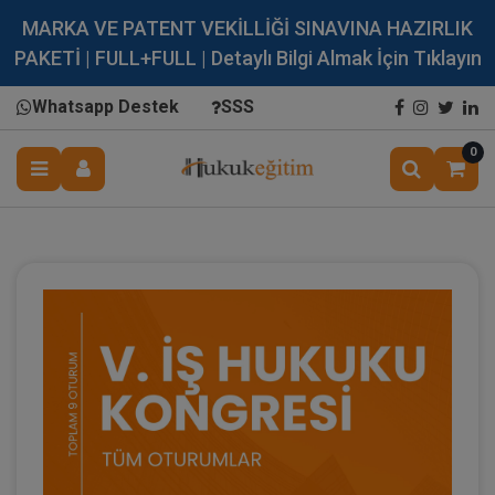
MARKA VE PATENT VEKİLLİĞİ SINAVINA HAZIRLIK
PAKETİ | FULL+FULL | Detaylı Bilgi Almak İçin Tıklayın
Whatsapp Destek
SSS
0