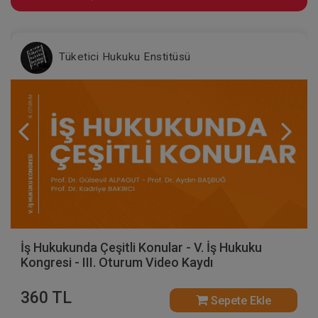
Tüketici Hukuku Enstitüsü
İş Hukukunda Çeşitli Konular - V. İş Hukuku
Kongresi - III. Oturum Video Kaydı
360 TL
Sepete Ekle