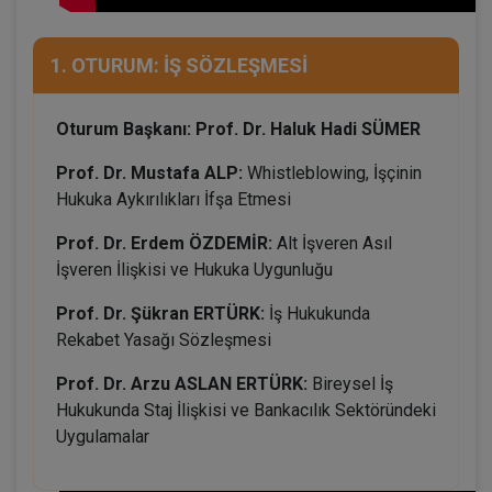
1. OTURUM: İŞ SÖZLEŞMESİ
Oturum Başkanı: Prof. Dr. Haluk Hadi SÜMER
Prof. Dr. Mustafa ALP:
Whistleblowing, İşçinin
Hukuka Aykırılıkları İfşa Etmesi
Prof. Dr. Erdem ÖZDEMİR:
Alt İşveren Asıl
İşveren İlişkisi ve Hukuka Uygunluğu
Prof. Dr. Şükran ERTÜRK:
İş Hukukunda
Rekabet Yasağı Sözleşmesi
Prof. Dr. Arzu ASLAN ERTÜRK:
Bireysel İş
Hukukunda Staj İlişkisi ve Bankacılık Sektöründeki
Uygulamalar