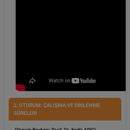
2. OTURUM: ÇALIŞMA VE DİNLENME
SÜRELERİ
Oturum Başkanı: Prof. Dr. Kadir ARICI