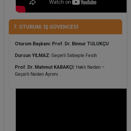
7. OTURUM: İŞ GÜVENCESİ
Oturum Başkanı: Prof. Dr. Binnur TULUKÇU
Dursun YILMAZ:
Geçerli Sebeple Fesih
Prof. Dr. Mahmut KABAKÇI:
Haklı Neden –
Geçerli Neden Ayrımı