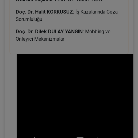
Doç. Dr. Halit KORKUSUZ:
İş Kazalarında Ceza
Sorumluluğu
Doç. Dr. Dilek DULAY YANGIN:
Mobbing ve
Önleyici Mekanizmalar