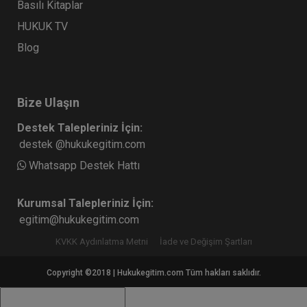
Basılı Kitaplar
HUKUK TV
Blog
Bize Ulaşın
Destek Talepleriniz İçin:
destek @hukukegitim.com
Whatsapp Destek Hattı
Kurumsal Talepleriniz İçin:
egitim@hukukegitim.com
KVKK Aydınlatma Metni
İade ve Değişim Şartları
Copyright ©2018 | Hukukegitim.com Tüm hakları saklıdır.