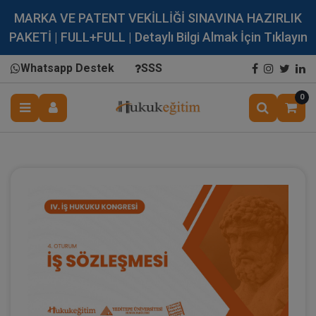
MARKA VE PATENT VEKİLLİĞİ SINAVINA HAZIRLIK
PAKETİ | FULL+FULL | Detaylı Bilgi Almak İçin Tıklayın
Whatsapp Destek
SSS
0