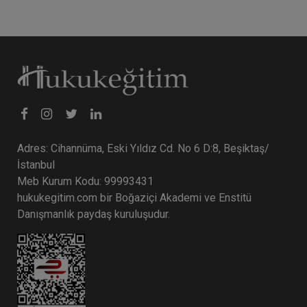
Adres: Cihannüma, Eski Yıldız Cd. No 6 D:8, Beşiktaş/
İstanbul
Meb Kurum Kodu: 99993431
hukukegitim.com bir Boğaziçi Akademi ve Enstitü
Danışmanlık paydaş kuruluşudur.