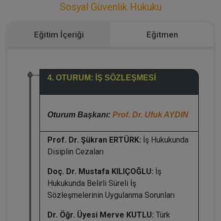
Sosyal Güvenlik Hukuku
Eğitim İçeriği
Eğitmen
4. OTURUM: İŞ SÖZLEŞMESİ
Oturum Başkanı:
Prof. Dr. Ufuk AYDIN
Prof. Dr. Şükran ERTÜRK:
İş Hukukunda
Disiplin Cezaları
Doç. Dr. Mustafa KILIÇOĞLU:
İş
Hukukunda Belirli Süreli İş
Sözleşmelerinin Uygulanma Sorunları
Dr. Öğr. Üyesi Merve KUTLU:
Türk