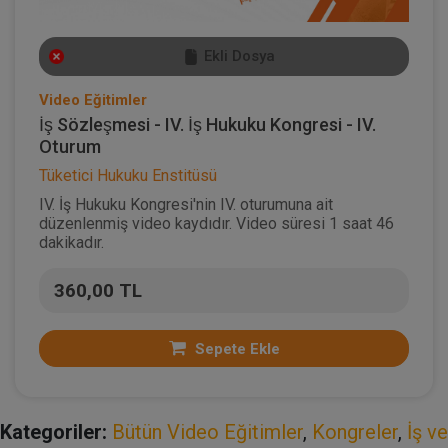
Ekli Dosya
Video Eğitimler
İş Sözleşmesi - IV. İş Hukuku Kongresi - IV.
Oturum
Tüketici Hukuku Enstitüsü
IV. İş Hukuku Kongresi'nin IV. oturumuna ait
düzenlenmiş video kaydıdır. Video süresi 1 saat 46
dakikadır.
360,00 TL
Sepete Ekle
Kategoriler:
Bütün Video Eğitimler
,
Kongreler
,
İş ve