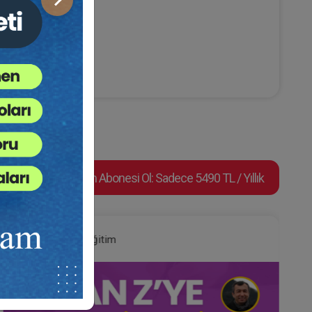
Sonraki
Video Eğitim Abonesi Ol: Sadece 5490 TL / Yıllık
Hukuk Eğitim