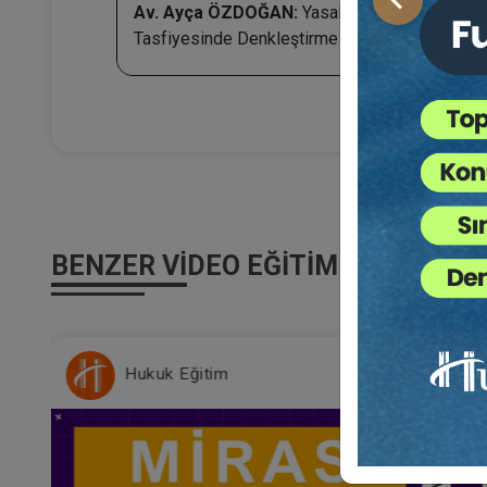
Önceki
Av. Ayça ÖZDOĞAN:
Yasal Mal Rejiminin
Tasfiyesinde Denkleştirme
BENZER VIDEO EĞITIMLER
Hukuk Eğitim