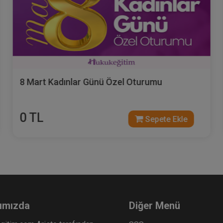
8 Mart Kadınlar Günü Özel Oturumu
0 TL
Sepete Ekle
ımızda
Diğer Menü