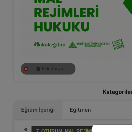
Ekli Dosya
Kategoriler
Eğitim İçeriği
Eğitmen
7. OTURUM: MAL REJİMLERİ HUKUKU