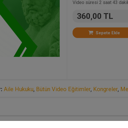
Video süresi 2 saat 43 dakik
360,00 TL
Sepete Ekle
:
Aile Hukuku
,
Bütün Video Eğitimler
,
Kongreler
,
Me