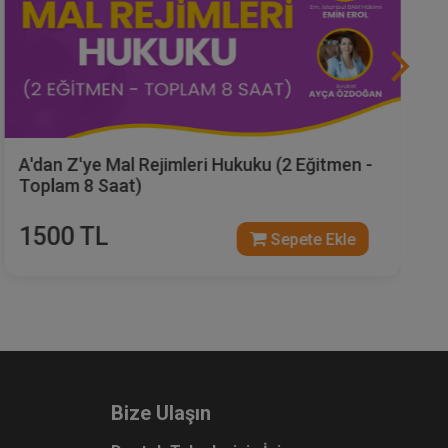
A'dan Z'ye Mal Rejimleri Hukuku (2 Eğitmen -
Toplam 8 Saat)
1500 TL
Sepete Ekle
Bize Ulaşın