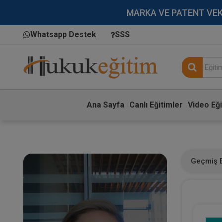
MARKA VE PATENT VEKİLL
Whatsapp Destek
SSS
Ana Sayfa
Canlı Eğitimler
Video Eği
Geçmiş E