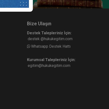
Bize Ulaşın
Destek Talepleriniz İçin:
destek @hukukegitim.com
Whatsapp Destek Hattı
Kurumsal Talepleriniz İçin:
egitim@hukukegitim.com