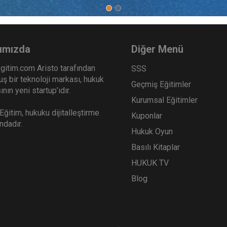
ımızda
Diğer Menü
gitim.com Aristo tarafından
SSS
ş bir teknoloji markası, hukuk
Geçmiş Eğitimler
nın yeni startup’ıdır.
Kurumsal Eğitimler
ğitim, hukuku dijitalleştirme
Kuponlar
ındadır.
Hukuk Oyun
Basılı Kitaplar
HUKUK TV
Blog