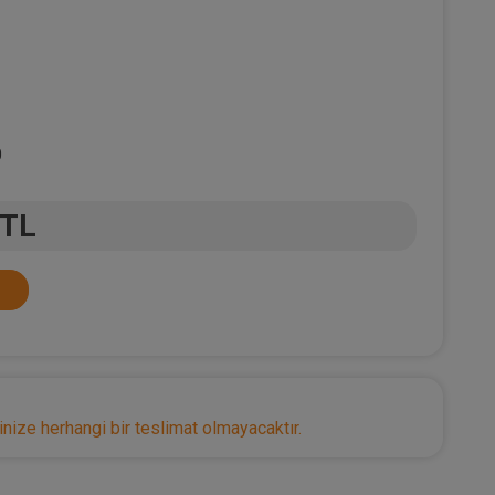
0
 TL
nize herhangi bir teslimat olmayacaktır.