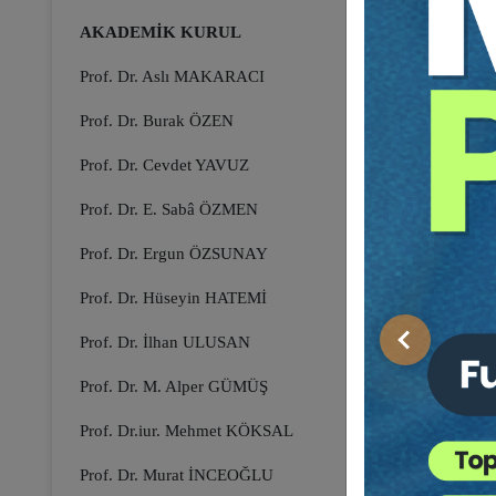
AKADEMİK KURUL
Prof. Dr. Aslı MAKARACI
Prof. Dr. Burak ÖZEN
Prof. Dr. Cevdet YAVUZ
Prof. Dr. E. Sabâ ÖZMEN
Prof. Dr. Ergun ÖZSUNAY
Prof. Dr. Hüseyin HATEMİ
Prof. Dr. İlhan ULUSAN
Önceki
Prof. Dr. M. Alper GÜMÜŞ
Prof. Dr.iur. Mehmet KÖKSAL
Prof. Dr. Murat İNCEOĞLU