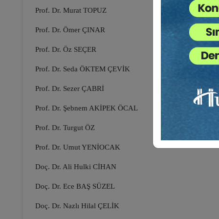
Prof. Dr. Murat TOPUZ
Prof. Dr. Ömer ÇINAR
Prof. Dr. Öz SEÇER
Prof. Dr. Seda ÖKTEM ÇEVİK
Prof. Dr. Sezer ÇABRİ
Prof. Dr. Şebnem AKİPEK ÖCAL
Prof. Dr. Turgut ÖZ
Prof. Dr. Umut YENİOCAK
Doç. Dr. Ali Hulki CİHAN
Doç. Dr. Ece BAŞ SÜZEL
Doç. Dr. Nazlı Hilal ÇELİK