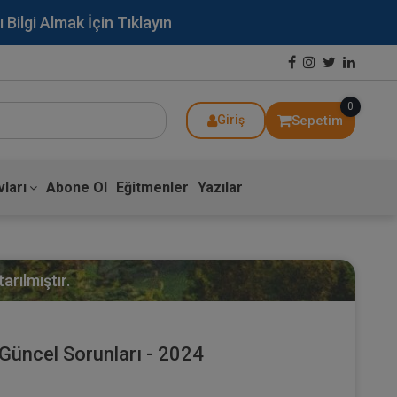
lgi Almak İçin Tıklayın
0
Sepetim
Giriş
ları
Abone Ol
Eğitmenler
Yazılar
arılmıştır.
Güncel Sorunları - 2024