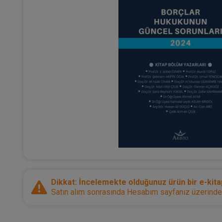
Dikkat: İncelemekte olduğunuz ürün bir e-kitap
Satın alım sonrasında Hesabım sayfanız üzerinden d