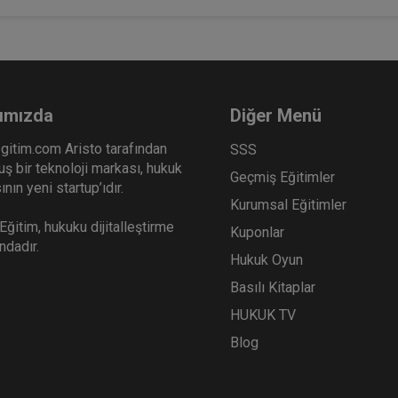
ımızda
Diğer Menü
gitim.com Aristo tarafından
SSS
ş bir teknoloji markası, hukuk
Geçmiş Eğitimler
nın yeni startup’ıdır.
Kurumsal Eğitimler
ğitim, hukuku dijitalleştirme
Kuponlar
ındadır.
Hukuk Oyun
Basılı Kitaplar
HUKUK TV
Blog