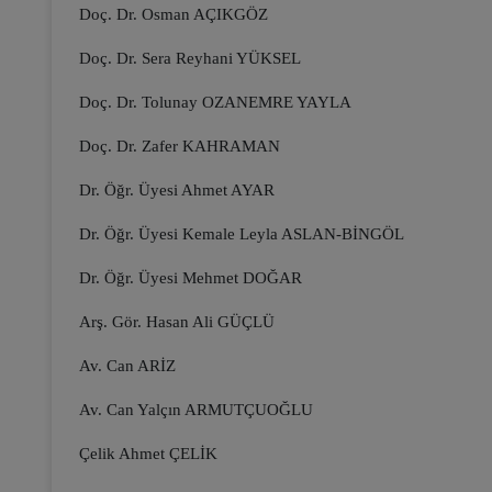
Doç. Dr. Osman AÇIKGÖZ
Doç. Dr. Sera Reyhani YÜKSEL
Doç. Dr. Tolunay OZANEMRE YAYLA
Doç. Dr. Zafer KAHRAMAN
Dr. Öğr. Üyesi Ahmet AYAR
Dr. Öğr. Üyesi Kemale Leyla ASLAN-BİNGÖL
Dr. Öğr. Üyesi Mehmet DOĞAR
Arş. Gör. Hasan Ali GÜÇLÜ
Av. Can ARİZ
Av. Can Yalçın ARMUTÇUOĞLU
Çelik Ahmet ÇELİK