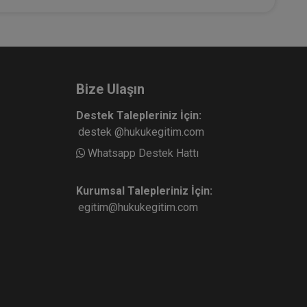
Bize Ulaşın
Destek Talepleriniz İçin:
destek @hukukegitim.com
Whatsapp Destek Hattı
Kurumsal Talepleriniz İçin:
egitim@hukukegitim.com