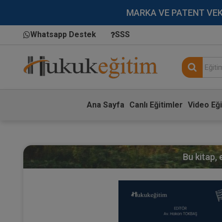
MARKA VE PATENT VEKİLL
Whatsapp Destek
SSS
Ana Sayfa
Canlı Eğitimler
Video Eği
Bu kitap,