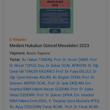
E-Kitaplar
Medeni Hukukun Güncel Meseleleri 2023
Yayınevi:
Aristo Yayınevi
Yazar:
Av. Hakan TOKBAŞ
,
Prof. Dr. Sezer ÇABRİ
,
Prof.
Dr. Murat TOPUZ
,
Doç. Dr. Bahar ÖCAL APAYDIN
,
Dr. Öğr.
Üyesi İdil TUNCER KAZANCI
,
Prof. Dr. Fulya ERLÜLE
,
Dr.
Öğr. Üyesi Kemale ASLAN
,
Av. Begüm TEKİN
,
Prof. Dr.
Şebnem AKİPEK ÖCAL
,
Prof. Dr. İpek SAĞLAM
,
Em.
İstanbul BAM Hâkimi Nazan GÜÇKAN
,
Prof. Dr. Saibe
Oktay ÖZDEMİR
,
Prof. Dr. Şükran ŞIPKA
,
Em. İstanbul
BAM Hâkimi Emin EROL
,
E. Yargıtay Üyesi Mustafa ATEŞ
,
Av. Ayça ÖZDOĞAN
,
Faruk ACAR
,
Prof. Dr. Faruk ACAR
,