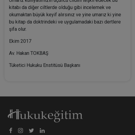
Umarız külliyatımızın üçüncü cildini teşkil edecek bu
kitabı da diğer ciltlerde olduğu gibi incelemek ve
okumaktan büyük keyif alırsınız ve yine umarız ki yine
bu kitap da doktrindeki ve uygulamadaki bazı dertlere
şifa olur.
Ekim 2017
Av. Hakan TOKBAŞ
Tüketici Hukuku Enstitüsü Başkanı