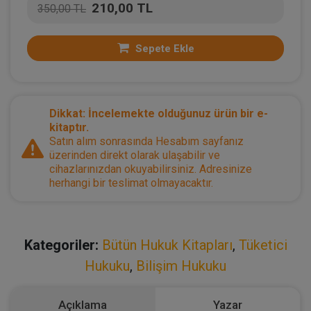
210,00 TL
350,00 TL
Sepete Ekle
Dikkat: İncelemekte olduğunuz ürün bir e-
kitaptır.
Satın alım sonrasında Hesabım sayfanız
üzerinden direkt olarak ulaşabilir ve
cihazlarınızdan okuyabilirsiniz. Adresinize
herhangi bir teslimat olmayacaktır.
Kategoriler:
Bütün Hukuk Kitapları
,
Tüketici
Hukuku
,
Bilişim Hukuku
Açıklama
Yazar