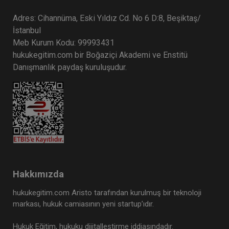
Adres: Cihannüma, Eski Yıldız Cd. No 6 D:8, Beşiktaş/
İstanbul
Meb Kurum Kodu: 99993431
hukukegitim.com bir Boğaziçi Akademi ve Enstitü
Danışmanlık paydaş kuruluşudur.
Hakkımızda
hukukegitim.com Aristo tarafından kurulmuş bir teknoloji
markası, hukuk camiasının yeni startup’ıdır.
Hukuk Eğitim, hukuku dijitalleştirme iddiasındadır.