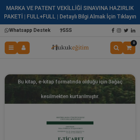
MARKA VE PATENT VEKİLLİĞİ SINAVINA HAZIRLIK
PAKETİ | FULL+FULL | Detaylı Bilgi Almak İçin Tıklayın
Whatsapp Destek
SSS
0
Bu kitap, e-kitap formatında olduğu için
3
ağaç
kesilmekten kurtarılmıştır.