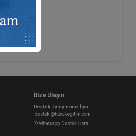
Bize Ulaşın
Destek Talepleriniz İçin:
destek @hukukegitim.com
Whatsapp Destek Hattı