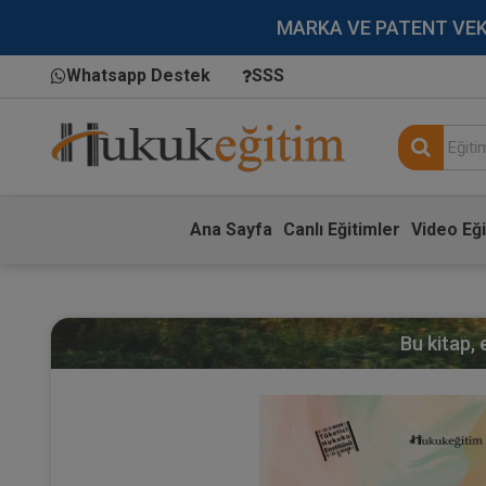
MARKA VE PATENT VEKİLL
Whatsapp Destek
SSS
Ana Sayfa
Canlı Eğitimler
Video Eği
Bu kitap,