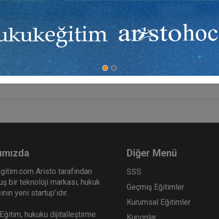
ımızda
Diğer Menü
gitim.com Aristo tarafından
SSS
ş bir teknoloji markası, hukuk
Geçmiş Eğitimler
nın yeni startup’ıdır.
Kurumsal Eğitimler
ğitim, hukuku dijitalleştirme
Kuponlar