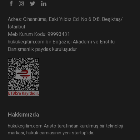
Adres: Cihannüma, Eski Yıldız Cd. No 6 D:8, Beşiktaş/
İstanbul
Meb Kurum Kodu: 99993431
hukukegitim.com bir Boğaziçi Akademi ve Enstitü
Danışmanlık paydaş kuruluşudur.
Hakkımızda
hukukegitim.com Aristo tarafından kurulmuş bir teknoloji
markası, hukuk camiasının yeni startup’ıdır.