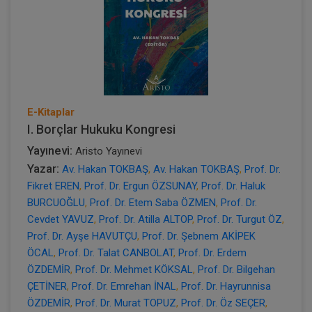
E-Kitaplar
I. Borçlar Hukuku Kongresi
Yayınevi:
Aristo Yayınevi
Yazar:
Av. Hakan TOKBAŞ
,
Av. Hakan TOKBAŞ
,
Prof. Dr.
Fikret EREN
,
Prof. Dr. Ergun ÖZSUNAY
,
Prof. Dr. Haluk
BURCUOĞLU
,
Prof. Dr. Etem Saba ÖZMEN
,
Prof. Dr.
Cevdet YAVUZ
,
Prof. Dr. Atilla ALTOP
,
Prof. Dr. Turgut ÖZ
,
Prof. Dr. Ayşe HAVUTÇU
,
Prof. Dr. Şebnem AKİPEK
ÖCAL
,
Prof. Dr. Talat CANBOLAT
,
Prof. Dr. Erdem
ÖZDEMİR
,
Prof. Dr. Mehmet KÖKSAL
,
Prof. Dr. Bilgehan
ÇETİNER
,
Prof. Dr. Emrehan İNAL
,
Prof. Dr. Hayrunnisa
ÖZDEMİR
,
Prof. Dr. Murat TOPUZ
,
Prof. Dr. Öz SEÇER
,