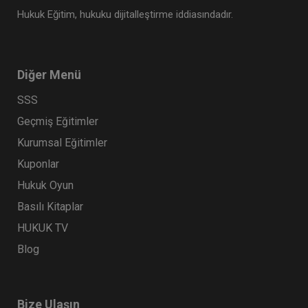
Hukuk Eğitim, hukuku dijitalleştirme iddiasındadır.
Diğer Menü
SSS
Geçmiş Eğitimler
Kurumsal Eğitimler
Kuponlar
Hukuk Oyun
Basılı Kitaplar
HUKUK TV
Blog
Bize Ulaşın