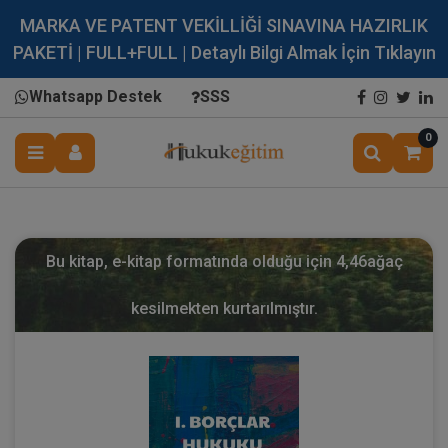
MARKA VE PATENT VEKİLLİĞİ SINAVINA HAZIRLIK
PAKETİ | FULL+FULL | Detaylı Bilgi Almak İçin Tıklayın
Whatsapp Destek
SSS
0
Bu kitap, e-kitap formatında olduğu için
4,46
ağaç
kesilmekten kurtarılmıştır.