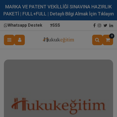
MARKA VE PATENT VEKİLLİĞİ SINAVINA HAZIRLIK
PAKETİ | FULL+FULL | Detaylı Bilgi Almak İçin Tıklayın
Whatsapp Destek
SSS
0