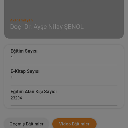
Akademisyen
Doç. Dr. Ayşe Nilay ŞENOL
Eğitim Sayısı
4
E-Kitap Sayısı
4
Eğitim Alan Kişi Sayısı
23294
E-Kitap Alan Kişi Sayısı
1771
Geçmiş Eğitimler
Video Eğitimler