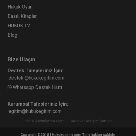
Hukuk Oyun
Basılı Kitaplar
HUKUK TV
Blog
Bize Ulaşın
Çocuk Hukuku - IV. Medeni Hukuk Kongresi - V.
Destek Talepleriniz İçin:
Oturum
destek @hukukegitim.com
360 TL
Sepete Ekle
Whatsapp Destek Hattı
Kurumsal Talepleriniz İçin:
Tüketici Hukuku Enstitüsü
egitim@hukukegitim.com
KVKK Aydınlatma Metni
İade ve Değişim Şartları
Copyright ©2018 | Hukukegitim.com Tüm hakları saklıdır.