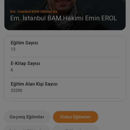
Em. İstanbul BAM Hâkimi Av.
Em. İstanbul BAM Hâkimi Emin EROL
Eğitim Sayısı
13
E-Kitap Sayısı
6
Eğitim Alan Kişi Sayısı
33290
E-Kitap Alan Kişi Sayısı
1709
Geçmiş Eğitimler
Video Eğitimler
Makale Sayısı