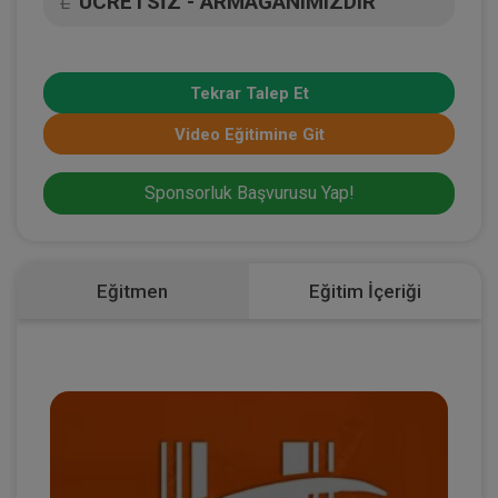
ÜCRETSİZ - ARMAĞANIMIZDIR
L
Tekrar Talep Et
Video Eğitimine Git
Sponsorluk Başvurusu Yap!
Eğitmen
Eğitim İçeriği