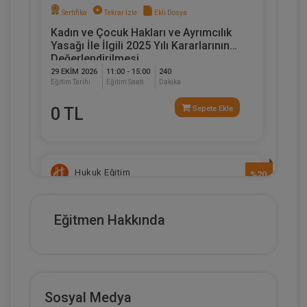
Sertifika
Tekrar İzle
Ekli Dosya
Kadın ve Çocuk Hakları ve Ayrımcılık
Yasağı İle İlgili 2025 Yılı Kararlarının
Değerlendirilmesi
29 EKIM 2026
11:00 - 15:00
240
Eğitim Tarihi
Eğitim Saati
Dakika
0 TL
Sepete Ekle
Hukuk Eğitim
%20
Eğitmen Hakkında
Sosyal Medya