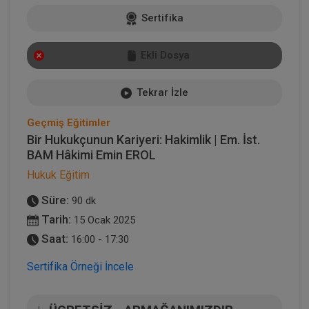
Sertifika
Ekli Dosya
Tekrar İzle
Geçmiş Eğitimler
Bir Hukukçunun Kariyeri: Hakimlik | Em. İst.
BAM Hâkimi Emin EROL
Hukuk Eğitim
Süre:
90 dk
Tarih:
15 Ocak 2025
Saat:
16:00 - 17:30
Sertifika Örneği İncele