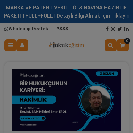
MARKA VE PATENT VEKİLLİĞİ SINAVINA HAZIRLIK
PAKETİ | FULL+FULL | Detaylı Bilgi Almak İçin Tıklayın
Whatsapp Destek
SSS
0