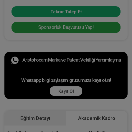
Tekrar Talep Et
Sponsorluk Başvurusu Yap!
Aristohocam Marka ve Patent Vekilliği Yardımlaşma
Whatsapp bilgi paylaşımı grubumuza kayıt olun!
Kayıt Ol
Eğitim Detayı
Akademik Kadro