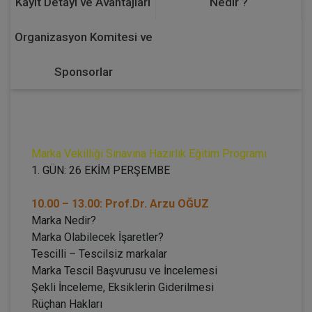
Kayıt Detayı ve Avantajları
Nedir ?
Organizasyon Komitesi ve
Sponsorlar
Marka Vekilliği Sınavına Hazırlık Eğitim Programı
1. GÜN: 26 EKİM PERŞEMBE
10.00 – 13.00: Prof.Dr. Arzu OĞUZ
Marka Nedir?
Marka Olabilecek İşaretler?
Tescilli – Tescilsiz markalar
Marka Tescil Başvurusu ve İncelemesi
Şekli İnceleme, Eksiklerin Giderilmesi
Rüçhan Hakları