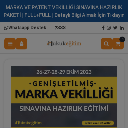
MARKA VE PATENT VEKİLLİĞİ SINAVINA HAZIRLIK
PAKETİ | FULL+FULL | Detaylı Bilgi Almak İçin Tıklayın
Whatsapp Destek
SSS
0