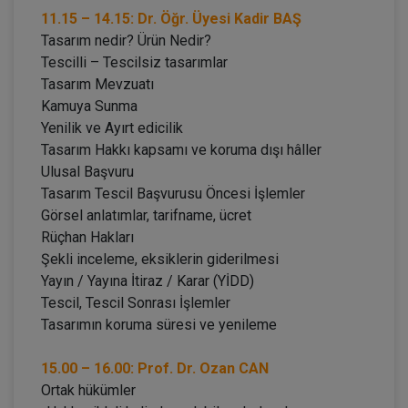
11.15 – 14.15: Dr. Öğr. Üyesi Kadir BAŞ
Tasarım nedir? Ürün Nedir?
Tescilli – Tescilsiz tasarımlar
Tasarım Mevzuatı
Kamuya Sunma
Yenilik ve Ayırt edicilik
Tasarım Hakkı kapsamı ve koruma dışı hâller
Ulusal Başvuru
Tasarım Tescil Başvurusu Öncesi İşlemler
Görsel anlatımlar, tarifname, ücret
Rüçhan Hakları
Şekli inceleme, eksiklerin giderilmesi
Yayın / Yayına İtiraz / Karar (YİDD)
Tescil, Tescil Sonrası İşlemler
Tasarımın koruma süresi ve yenileme
15.00 – 16.00: Prof. Dr. Ozan CAN
Ortak hükümler