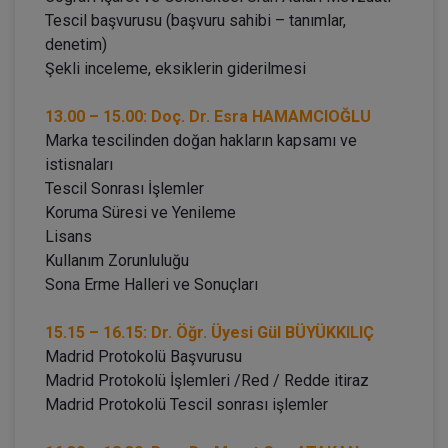
Tescil başvurusu (başvuru sahibi – tanımlar,
denetim)
Şekli inceleme, eksiklerin giderilmesi
13.00 – 15.00: Doç. Dr. Esra HAMAMCIOĞLU
Marka tescilinden doğan hakların kapsamı ve
istisnaları
Tescil Sonrası İşlemler
Koruma Süresi ve Yenileme
Lisans
Kullanım Zorunluluğu
Sona Erme Halleri ve Sonuçları
15.15 – 16.15: Dr. Öğr. Üyesi Gül BÜYÜKKILIÇ
Madrid Protokolü Başvurusu
Madrid Protokolü İşlemleri /Red / Redde itiraz
Madrid Protokolü Tescil sonrası işlemler