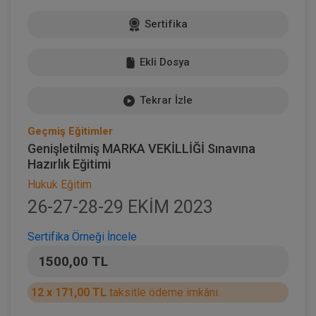
Sertifika
Ekli Dosya
Tekrar İzle
Geçmiş Eğitimler
Genişletilmiş MARKA VEKİLLİĞİ Sınavına
Hazırlık Eğitimi
Hukuk Eğitim
26-27-28-29 EKİM 2023
Sertifika Örneği İncele
1500,00 TL
12 x 171,00 TL
taksitle ödeme imkânı.