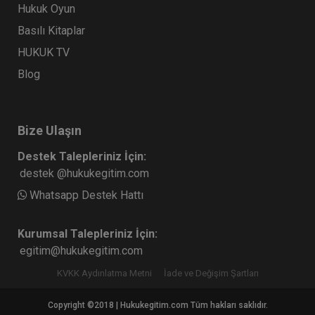
Hukuk Oyun
Basılı Kitaplar
HUKUK TV
Blog
Bize Ulaşın
Destek Talepleriniz İçin:
destek @hukukegitim.com
Whatsapp Destek Hattı
Kurumsal Talepleriniz İçin:
egitim@hukukegitim.com
KVKK Aydınlatma Metni
İade ve Değişim Şartları
Copyright ©2018 | Hukukegitim.com Tüm hakları saklıdır.