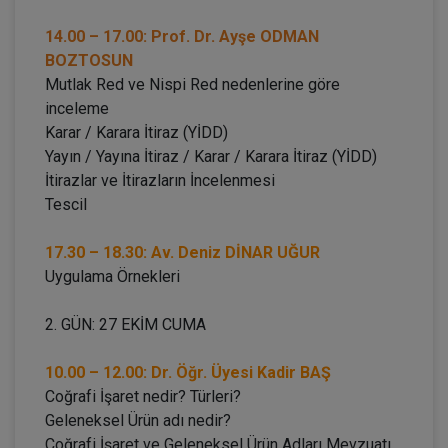
14.00 – 17.00: Prof. Dr. Ayşe ODMAN
BOZTOSUN
Mutlak Red ve Nispi Red nedenlerine göre
inceleme
Karar / Karara İtiraz (YİDD)
Yayın / Yayına İtiraz / Karar / Karara İtiraz (YİDD)
İtirazlar ve İtirazların İncelenmesi
Tescil
17.30 – 18.30: Av. Deniz DİNAR UĞUR
Uygulama Örnekleri
2. GÜN: 27 EKİM CUMA
10.00 – 12.00: Dr. Öğr. Üyesi Kadir BAŞ
Coğrafi İşaret nedir? Türleri?
Geleneksel Ürün adı nedir?
Coğrafi İşaret ve Geleneksel Ürün Adları Mevzuatı