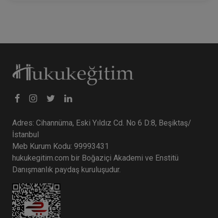
Adres: Cihannüma, Eski Yıldız Cd. No 6 D:8, Beşiktaş/
İstanbul
Meb Kurum Kodu: 99993431
hukukegitim.com bir Boğaziçi Akademi ve Enstitü
Danışmanlık paydaş kuruluşudur.