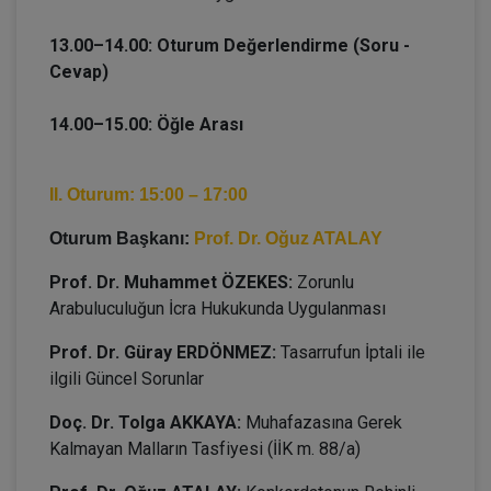
13.00–14.00: Oturum Değerlendirme (Soru -
Cevap)
14.00–15.00: Öğle Arası
II. Oturum: 15:00 – 17:00
Oturum Başkanı:
Prof. Dr. Oğuz ATALAY
Prof. Dr. Muhammet ÖZEKES:
Zorunlu
Arabuluculuğun İcra Hukukunda Uygulanması
Prof. Dr. Güray ERDÖNMEZ:
Tasarrufun İptali ile
ilgili Güncel Sorunlar
Doç. Dr. Tolga AKKAYA:
Muhafazasına Gerek
Kalmayan Malların Tasfiyesi (İİK m. 88/a)