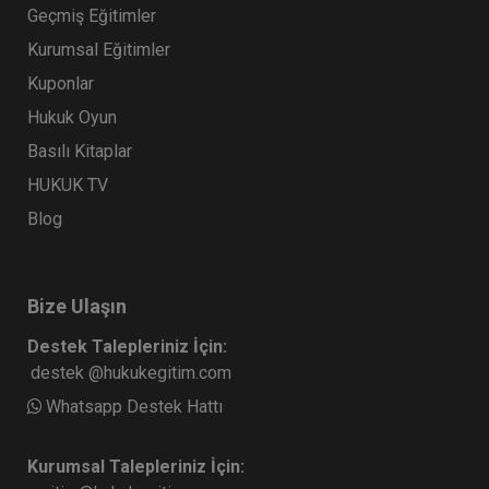
Geçmiş Eğitimler
Kurumsal Eğitimler
Kuponlar
Hukuk Oyun
Basılı Kitaplar
HUKUK TV
Blog
Bize Ulaşın
Destek Talepleriniz İçin:
destek @hukukegitim.com
Whatsapp Destek Hattı
Kurumsal Talepleriniz İçin: