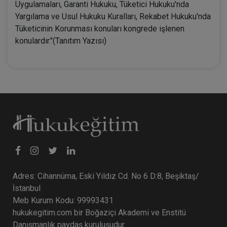
Uygulamaları, Garanti Hukuku, Tüketici Hukuku'nda
Yargılama ve Usul Hukuku Kuralları, Rekabet Hukuku'nda
Tüketicinin Korunması konuları kongrede işlenen
konulardır."(Tanıtım Yazısı)
Adres: Cihannüma, Eski Yıldız Cd. No 6 D:8, Beşiktaş/
İstanbul
Meb Kurum Kodu: 99993431
hukukegitim.com bir Boğaziçi Akademi ve Enstitü
Danışmanlık paydaş kuruluşudur.