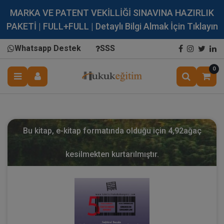
MARKA VE PATENT VEKİLLİĞİ SINAVINA HAZIRLIK
PAKETİ | FULL+FULL | Detaylı Bilgi Almak İçin Tıklayın
Whatsapp Destek
SSS
0
Bu kitap, e-kitap formatında olduğu için
4,92
ağaç
kesilmekten kurtarılmıştır.