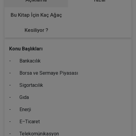
Bu Kitap İçin Kaç Ağaç
Kesiliyor ?
Konu Başlıkları
- Bankacılık
- Borsa ve Sermaye Piyasası
- Sigortacılık
- Gıda
- Enerji
- E–Ticaret
- Telekomünikasyon