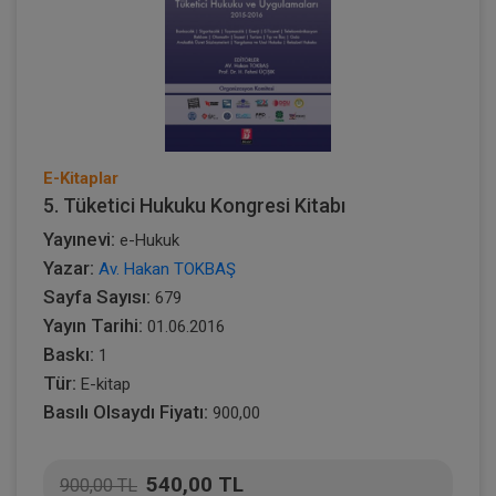
E-Kitaplar
5. Tüketici Hukuku Kongresi Kitabı
Yayınevi:
e-Hukuk
Yazar:
Av. Hakan TOKBAŞ
Sayfa Sayısı:
679
Yayın Tarihi:
01.06.2016
Baskı:
1
Tür:
E-kitap
Basılı Olsaydı Fiyatı:
900,00
540,00 TL
900,00 TL