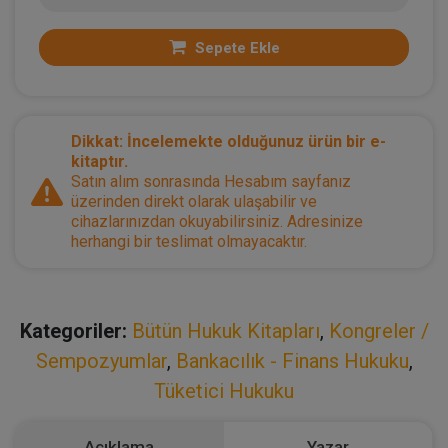
Sepete Ekle
Dikkat: İncelemekte olduğunuz ürün bir e-
kitaptır.
Satın alım sonrasında Hesabım sayfanız
üzerinden direkt olarak ulaşabilir ve
cihazlarınızdan okuyabilirsiniz. Adresinize
herhangi bir teslimat olmayacaktır.
Kategoriler:
Bütün Hukuk Kitapları
,
Kongreler /
Sempozyumlar
,
Bankacılık - Finans Hukuku
,
Tüketici Hukuku
Açıklama
Yazar