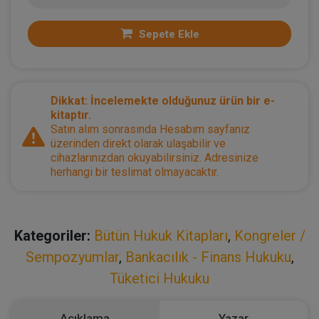
Sepete Ekle
Dikkat: İncelemekte olduğunuz ürün bir e-
kitaptır.
Satın alım sonrasında Hesabım sayfanız
üzerinden direkt olarak ulaşabilir ve
cihazlarınızdan okuyabilirsiniz. Adresinize
herhangi bir teslimat olmayacaktır.
Kategoriler:
Bütün Hukuk Kitapları
,
Kongreler /
Sempozyumlar
,
Bankacılık - Finans Hukuku
,
Tüketici Hukuku
Açıklama
Yazar