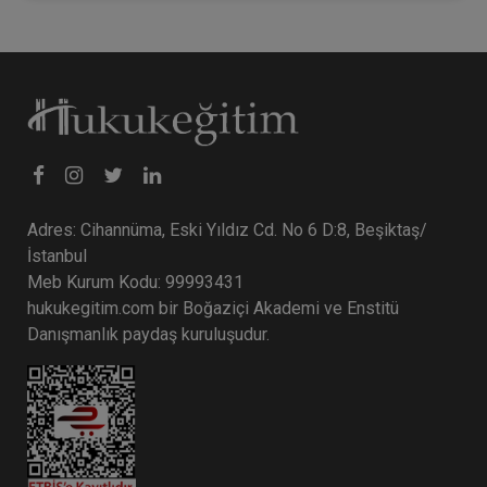
Adres: Cihannüma, Eski Yıldız Cd. No 6 D:8, Beşiktaş/
İstanbul
Meb Kurum Kodu: 99993431
hukukegitim.com bir Boğaziçi Akademi ve Enstitü
Danışmanlık paydaş kuruluşudur.