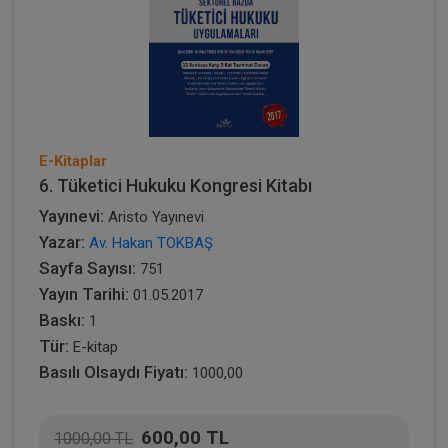
E-Kitaplar
6. Tüketici Hukuku Kongresi Kitabı
Yayınevi:
Aristo Yayınevi
Yazar:
Av. Hakan TOKBAŞ
Sayfa Sayısı:
751
Yayın Tarihi:
01.05.2017
Baskı:
1
Tür:
E-kitap
Basılı Olsaydı Fiyatı:
1000,00
600,00 TL
1000,00 TL