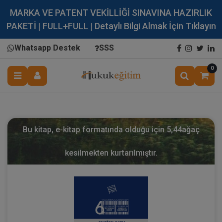
MARKA VE PATENT VEKİLLİĞİ SINAVINA HAZIRLIK
PAKETİ | FULL+FULL | Detaylı Bilgi Almak İçin Tıklayın
Whatsapp Destek
SSS
0
Bu kitap, e-kitap formatında olduğu için
5,44
ağaç
kesilmekten kurtarılmıştır.