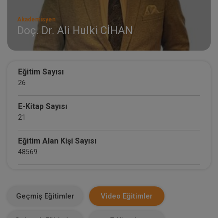
Akademisyen
Doç. Dr. Ali Hulki CİHAN
Eğitim Sayısı
26
E-Kitap Sayısı
21
Eğitim Alan Kişi Sayısı
48569
E-Kitap Alan Kişi Sayısı
6503
Geçmiş Eğitimler
Video Eğitimler
Makale Sayısı