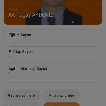
Avukat
Av. Tugay AYDENİZ
Eğitim Sayısı
0
E-Kitap Sayısı
1
Eğitim Alan Kişi Sayısı
0
E-Kitap Alan Kişi Sayısı
37
Geçmiş Eğitimler
Video Eğitimler
Makale Sayısı