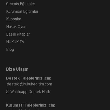
Geçmiş Eğitimler
Kurumsal Eğitimler
Kuponlar
Hukuk Oyun
Basılı Kitaplar
HUKUK TV
Blog
Bize Ulaşın
Destek Talepleriniz İçin:
destek @hukukegitim.com
Whatsapp Destek Hattı
Kurumsal Talepleriniz İçin: