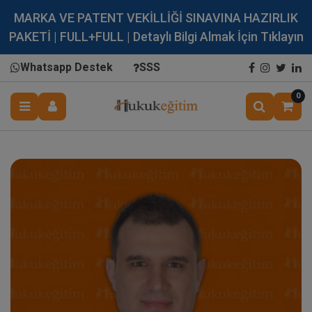
MARKA VE PATENT VEKİLLİĞİ SINAVINA HAZIRLIK
PAKETİ | FULL+FULL | Detaylı Bilgi Almak İçin Tıklayın
Whatsapp Destek
SSS
0